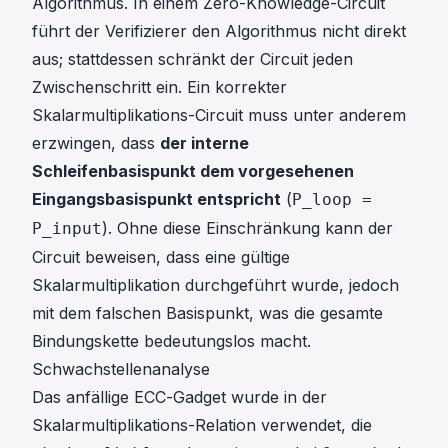
Algorithmus. In einem Zero-Knowledge-Circuit
führt der Verifizierer den Algorithmus nicht direkt
aus; stattdessen schränkt der Circuit jeden
Zwischenschritt ein. Ein korrekter
Skalarmultiplikations-Circuit muss unter anderem
erzwingen, dass
der interne
Schleifenbasispunkt dem vorgesehenen
Eingangsbasispunkt entspricht
(
P_loop =
). Ohne diese Einschränkung kann der
P_input
Circuit beweisen, dass eine gültige
Skalarmultiplikation durchgeführt wurde, jedoch
mit dem falschen Basispunkt, was die gesamte
Bindungskette bedeutungslos macht.
Schwachstellenanalyse
Das anfällige ECC-Gadget wurde in der
Skalarmultiplikations-Relation verwendet, die