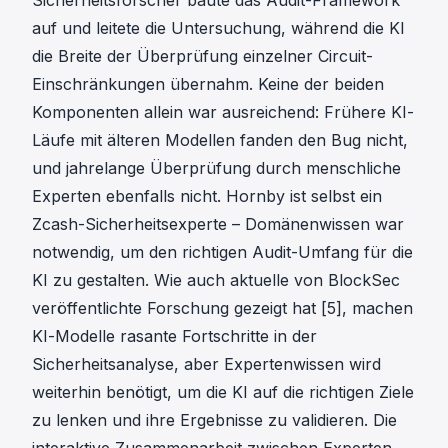
auf und leitete die Untersuchung, während die KI
die Breite der Überprüfung einzelner Circuit-
Einschränkungen übernahm. Keine der beiden
Komponenten allein war ausreichend: Frühere KI-
Läufe mit älteren Modellen fanden den Bug nicht,
und jahrelange Überprüfung durch menschliche
Experten ebenfalls nicht. Hornby ist selbst ein
Zcash-Sicherheitsexperte – Domänenwissen war
notwendig, um den richtigen Audit-Umfang für die
KI zu gestalten. Wie auch aktuelle von BlockSec
veröffentlichte Forschung gezeigt hat
[5]
, machen
KI-Modelle rasante Fortschritte in der
Sicherheitsanalyse, aber Expertenwissen wird
weiterhin benötigt, um die KI auf die richtigen Ziele
zu lenken und ihre Ergebnisse zu validieren. Die
interaktive Zusammenarbeit zwischen Experten