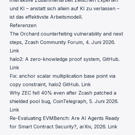
und KI – anstatt sich allein auf KI zu verlassen –
ist das effektivste Arbeitsmodell.
Referenzen
The Orchard counterfeiting vulnerability and next
steps, Zcash Community Forum, 4. Juni 2026.
Link
halo2: A zero-knowledge proof system, GitHub.
Link
Fix: anchor scalar multiplication base point via
copy constraint, halo2 GitHub.
Link
Why ZEC fell 40% even after Zcash patched a
shielded pool bug, CoinTelegraph, 5. Juni 2026.
Link
Re-Evaluating EVMBench: Are AI Agents Ready
for Smart Contract Security?, arXiv, 2026.
Link