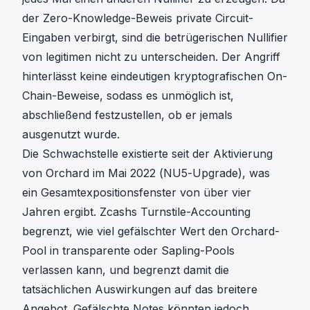
der Zero-Knowledge-Beweis private Circuit-
Eingaben verbirgt, sind die betrügerischen Nullifier
von legitimen nicht zu unterscheiden. Der Angriff
hinterlässt keine eindeutigen kryptografischen On-
Chain-Beweise, sodass es unmöglich ist,
abschließend festzustellen, ob er jemals
ausgenutzt wurde.
Die Schwachstelle existierte seit der Aktivierung
von Orchard im Mai 2022 (NU5-Upgrade), was
ein Gesamtexpositionsfenster von über vier
Jahren ergibt. Zcashs Turnstile-Accounting
begrenzt, wie viel gefälschter Wert den Orchard-
Pool in transparente oder Sapling-Pools
verlassen kann, und begrenzt damit die
tatsächlichen Auswirkungen auf das breitere
Angebot. Gefälschte Notes könnten jedoch