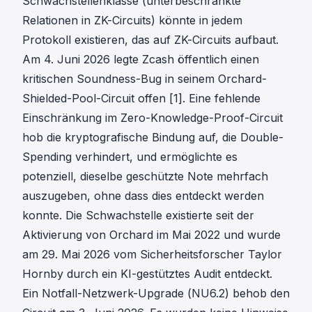
Schwachstellenklasse (unterbeschränkte
Relationen in ZK-Circuits) könnte in jedem
Protokoll existieren, das auf ZK-Circuits aufbaut.
Am 4. Juni 2026 legte Zcash öffentlich einen
kritischen Soundness-Bug in seinem Orchard-
Shielded-Pool-Circuit offen
[1]
. Eine fehlende
Einschränkung im Zero-Knowledge-Proof-Circuit
hob die kryptografische Bindung auf, die Double-
Spending verhindert, und ermöglichte es
potenziell, dieselbe geschützte Note mehrfach
auszugeben, ohne dass dies entdeckt werden
konnte. Die Schwachstelle existierte seit der
Aktivierung von Orchard im Mai 2022 und wurde
am 29. Mai 2026 vom Sicherheitsforscher Taylor
Hornby durch ein KI-gestütztes Audit entdeckt.
Ein Notfall-Netzwerk-Upgrade (NU6.2) behob den