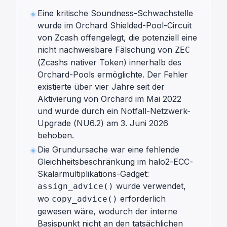
Eine kritische Soundness-Schwachstelle
wurde im Orchard Shielded-Pool-Circuit
von Zcash offengelegt, die potenziell eine
nicht nachweisbare Fälschung von
ZEC
(Zcashs nativer Token) innerhalb des
Orchard-Pools ermöglichte. Der Fehler
existierte über vier Jahre seit der
Aktivierung von Orchard im Mai 2022
und wurde durch ein Notfall-Netzwerk-
Upgrade (NU6.2) am 3. Juni 2026
behoben.
Die Grundursache war eine fehlende
Gleichheitsbeschränkung im halo2-ECC-
Skalarmultiplikations-Gadget:
wurde verwendet,
assign_advice()
wo
erforderlich
copy_advice()
gewesen wäre, wodurch der interne
Basispunkt nicht an den tatsächlichen