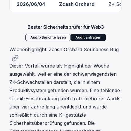
2026/06/04
Zcash Orchard
ZK Sound
Bester Sicherheitsprüfer für Web3
Audit-Berichte lesen
Audit anfragen
Wochenhighlight: Zcash Orchard Soundness Bug
Dieser Vorfall wurde als Highlight der Woche
ausgewählt, weil er eine der schwerwiegendsten
ZK-Schwachstellen darstellt, die in einem
Produktivsystem gefunden wurden. Eine fehlende
Circuit-Einschränkung blieb trotz mehrerer Audits
über vier Jahre lang unentdeckt und wurde
schließlich durch eine KI-gestützte
Sicherheitsüberprüfung gefunden. Die