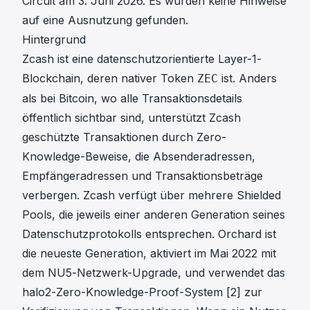
Circuit am 3. Juni 2026. Es wurden keine Hinweise
auf eine Ausnutzung gefunden.
Hintergrund
Zcash ist eine datenschutzorientierte Layer-1-
Blockchain, deren nativer Token
ist. Anders
ZEC
als bei Bitcoin, wo alle Transaktionsdetails
öffentlich sichtbar sind, unterstützt Zcash
geschützte Transaktionen durch Zero-
Knowledge-Beweise, die Absenderadressen,
Empfängeradressen und Transaktionsbeträge
verbergen. Zcash verfügt über mehrere Shielded
Pools, die jeweils einer anderen Generation seines
Datenschutzprotokolls entsprechen. Orchard ist
die neueste Generation, aktiviert im Mai 2022 mit
dem NU5-Netzwerk-Upgrade, und verwendet das
halo2
-Zero-Knowledge-Proof-System
[2]
zur