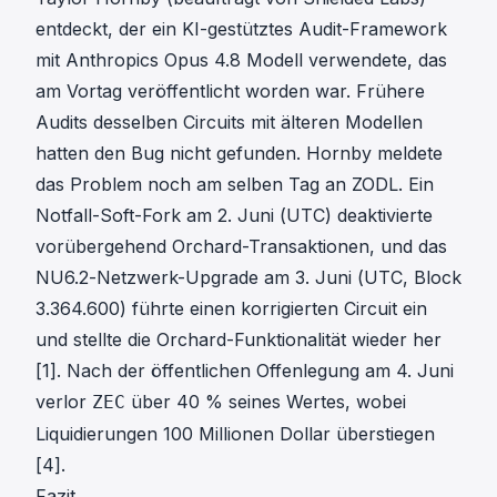
entdeckt, der ein KI-gestütztes Audit-Framework
mit Anthropics Opus 4.8 Modell verwendete, das
am Vortag veröffentlicht worden war. Frühere
Audits desselben Circuits mit älteren Modellen
hatten den Bug nicht gefunden. Hornby meldete
das Problem noch am selben Tag an ZODL. Ein
Notfall-Soft-Fork am 2. Juni (UTC) deaktivierte
vorübergehend Orchard-Transaktionen, und das
NU6.2-Netzwerk-Upgrade am 3. Juni (UTC, Block
3.364.600) führte einen korrigierten Circuit ein
und stellte die Orchard-Funktionalität wieder her
[1]
. Nach der öffentlichen Offenlegung am 4. Juni
verlor
über 40 % seines Wertes, wobei
ZEC
Liquidierungen 100 Millionen Dollar überstiegen
[4]
.
Fazit