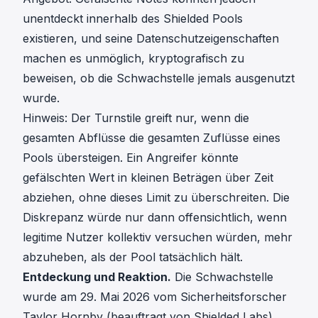
unentdeckt innerhalb des Shielded Pools
existieren, und seine Datenschutzeigenschaften
machen es unmöglich, kryptografisch zu
beweisen, ob die Schwachstelle jemals ausgenutzt
wurde.
Hinweis: Der Turnstile greift nur, wenn die
gesamten Abflüsse die gesamten Zuflüsse eines
Pools übersteigen. Ein Angreifer könnte
gefälschten Wert in kleinen Beträgen über Zeit
abziehen, ohne dieses Limit zu überschreiten. Die
Diskrepanz würde nur dann offensichtlich, wenn
legitime Nutzer kollektiv versuchen würden, mehr
abzuheben, als der Pool tatsächlich hält.
Entdeckung und Reaktion.
Die Schwachstelle
wurde am 29. Mai 2026 vom Sicherheitsforscher
Taylor Hornby (beauftragt von Shielded Labs)