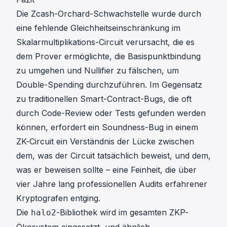
Die Zcash-Orchard-Schwachstelle wurde durch
eine fehlende Gleichheitseinschränkung im
Skalarmultiplikations-Circuit verursacht, die es
dem Prover ermöglichte, die Basispunktbindung
zu umgehen und Nullifier zu fälschen, um
Double-Spending durchzuführen. Im Gegensatz
zu traditionellen Smart-Contract-Bugs, die oft
durch Code-Review oder Tests gefunden werden
können, erfordert ein Soundness-Bug in einem
ZK-Circuit ein Verständnis der Lücke zwischen
dem, was der Circuit
tatsächlich
beweist, und dem,
was er
beweisen sollte
– eine Feinheit, die über
vier Jahre lang professionellen Audits erfahrener
Kryptografen entging.
Die
-Bibliothek wird im gesamten ZKP-
halo2
Ökosystem eingesetzt, und ähnlich