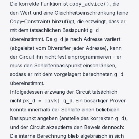
Die korrekte Funktion ist
, die
copy_advice()
den Wert
und
eine Gleichheitseinschränkung (eine
Copy-Constraint) hinzufügt, die erzwingt, dass er
mit dem tatsächlichen Basispunkt
g_d
übereinstimmt. Da
je nach Adresse variiert
g_d
(abgeleitet vom Diversifier jeder Adresse), kann
der Circuit ihn nicht fest einprogrammieren – er
muss den Schleifenbasispunkt einschränken,
sodass er mit dem vorgelagert berechneten
g_d
übereinstimmt.
Infolgedessen erzwang der Circuit tatsächlich
nicht
. Ein bösartiger Prover
pk_d = [ivk] g_d
konnte innerhalb der Schleife einen beliebigen
Basispunkt angeben (anstelle des korrekten
),
g_d
und der Circuit akzeptierte den Beweis dennoch:
Die interne Berechnung blieb algebraisch in sich