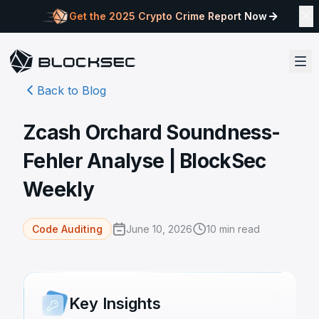
Get the 2025 Crypto Crime Report Now
Back to Blog
Zcash Orchard Soundness-
Fehler Analyse | BlockSec
Weekly
June 10, 2026
10
min read
Code Auditing
Key Insights