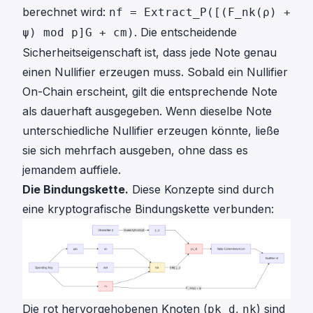
berechnet wird:
nf = Extract_P([(F_nk(ρ) +
. Die entscheidende
ψ) mod p]G + cm)
Sicherheitseigenschaft ist, dass jede Note genau
einen Nullifier erzeugen muss. Sobald ein Nullifier
On-Chain erscheint, gilt die entsprechende Note
als dauerhaft ausgegeben. Wenn dieselbe Note
unterschiedliche Nullifier erzeugen könnte, ließe
sie sich mehrfach ausgeben, ohne dass es
jemandem auffiele.
Die Bindungskette.
Diese Konzepte sind durch
eine kryptografische Bindungskette verbunden:
Die rot hervorgehobenen Knoten (
,
) sind
pk_d
nk