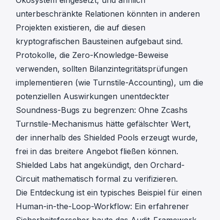
unterbeschränkte Relationen könnten in anderen
Projekten existieren, die auf diesen
kryptografischen Bausteinen aufgebaut sind.
Protokolle, die Zero-Knowledge-Beweise
verwenden, sollten Bilanzintegritätsprüfungen
implementieren (wie Turnstile-Accounting), um die
potenziellen Auswirkungen unentdeckter
Soundness-Bugs zu begrenzen: Ohne Zcashs
Turnstile-Mechanismus hätte gefälschter Wert,
der innerhalb des Shielded Pools erzeugt wurde,
frei in das breitere Angebot fließen können.
Shielded Labs hat angekündigt, den Orchard-
Circuit mathematisch formal zu verifizieren.
Die Entdeckung ist ein typisches Beispiel für einen
Human-in-the-Loop-Workflow: Ein erfahrener
Sicherheitsforscher baute das Audit-Framework