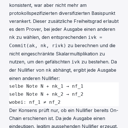
konsistent, war aber nicht mehr am
protokollspezifizierten diversifizierten Basispunkt
verankert. Dieser zusätzliche Freiheitsgrad erlaubt
es dem Prover, bei jeder Ausgabe einen anderen
zu wählen, den entsprechenden
nk
ivk =
zu berechnen und die
Commit(ak, nk, rivk)
nicht eingeschränkte Skalarmultiplikation zu
nutzen, um den gefälschten
zu bestehen. Da
ivk
der Nullifier von
abhängt, ergibt jede Ausgabe
nk
einen anderen Nullifier:
selbe Note N + nk_1 → nf_1
selbe Note N + nk_2 → nf_2
wobei: nf_1 ≠ nf_2
Der Konsens prüft nur, ob ein Nullifier bereits On-
Chain erschienen ist. Da jede Ausgabe einen
eindeutigen, legitim aussehenden Nullifier erzeugt,