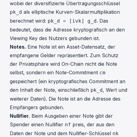
wobei der diversifizierte Übertragungsschlüssel
als elliptische Kurven-Skalarmultiplikation
pk_d
berechnet wird:
. Das
pk_d = [ivk] g_d
bedeutet, dass die Adresse kryptografisch an den
Viewing Key des Nutzers gebunden ist.
Notes.
Eine Note ist ein Asset-Datensatz, der
empfangene Gelder repräsentiert. Zum Schutz
der Privatsphäre wird On-Chain nicht die Note
selbst, sondern ein Note-Commitment
cm
gespeichert (ein kryptografisches Commitment an
den Inhalt der Note, einschließlich
, Wert und
pk_d
weiterer Daten). Die Note ist an die Adresse des
Empfängers gebunden.
Nullifier.
Beim Ausgeben einer Note gibt der
Spender einen Nullifier
preis, der aus den
nf
Daten der Note und dem Nullifier-Schlüssel
nk