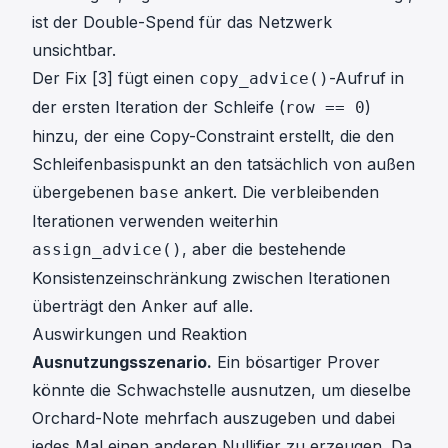
ist der Double-Spend für das Netzwerk
unsichtbar.
Der Fix
[3]
fügt einen
-Aufruf in
copy_advice()
der ersten Iteration der Schleife (
)
row == 0
hinzu, der eine Copy-Constraint erstellt, die den
Schleifenbasispunkt an den tatsächlich von außen
übergebenen
ankert. Die verbleibenden
base
Iterationen verwenden weiterhin
, aber die bestehende
assign_advice()
Konsistenzeinschränkung zwischen Iterationen
überträgt den Anker auf alle.
Auswirkungen und Reaktion
Ausnutzungsszenario.
Ein bösartiger Prover
könnte die Schwachstelle ausnutzen, um dieselbe
Orchard-Note mehrfach auszugeben und dabei
jedes Mal einen anderen Nullifier zu erzeugen. Da