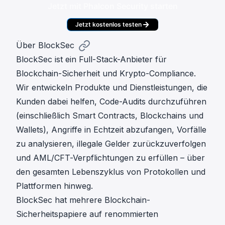
Jetzt mit Phalcon Security starten
Jetzt kostenlos testen
Über BlockSec
BlockSec ist ein Full-Stack-Anbieter für
Blockchain-Sicherheit und Krypto-Compliance.
Wir entwickeln Produkte und Dienstleistungen, die
Kunden dabei helfen, Code-Audits durchzuführen
(einschließlich Smart Contracts, Blockchains und
Wallets), Angriffe in Echtzeit abzufangen, Vorfälle
zu analysieren, illegale Gelder zurückzuverfolgen
und AML/CFT-Verpflichtungen zu erfüllen – über
den gesamten Lebenszyklus von Protokollen und
Plattformen hinweg.
BlockSec hat mehrere Blockchain-
Sicherheitspapiere auf renommierten