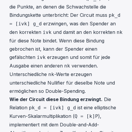
die Punkte, an denen die Schwachstelle die
Bindungskette unterbricht: Der Circuit muss
pk_d
erzwingen, was den Spender an
= [ivk] g_d
den korrekten
und damit an den korrekten
ivk
nk
für diese Note bindet. Wenn diese Bindung
gebrochen ist, kann der Spender einen
gefälschten
erzeugen und somit für jede
ivk
Ausgabe einen anderen
verwenden.
nk
Unterschiedliche
-Werte erzeugen
nk
unterschiedliche Nullifier für dieselbe Note und
ermöglichen so Double-Spending.
Wie der Circuit diese Bindung erzwingt.
Die
Relation
ist eine elliptische
pk_d = [ivk] g_d
Kurven-Skalarmultiplikation (
),
Q = [k]P
implementiert mit dem Double-and-Add-