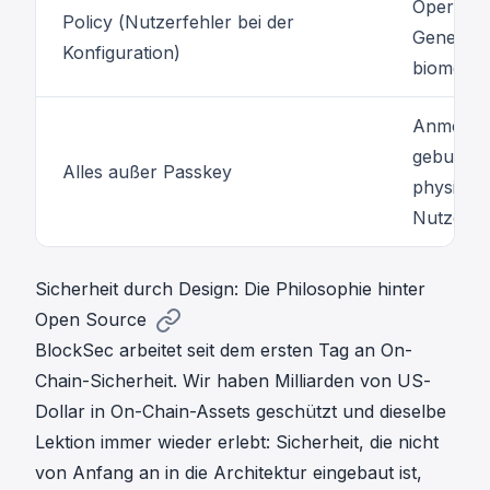
Operatio
Policy (Nutzerfehler bei der
Genehmig
Konfiguration)
biometris
Anmelded
gebunden
Alles außer Passkey
physisch
Nutzers
Sicherheit durch Design: Die Philosophie hinter
Open Source
BlockSec
arbeitet seit dem ersten Tag an On-
Chain-Sicherheit. Wir haben Milliarden von US-
Dollar in On-Chain-Assets geschützt und dieselbe
Lektion immer wieder erlebt: Sicherheit, die nicht
von Anfang an in die Architektur eingebaut ist,