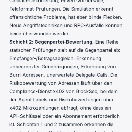
Calldata-Dekodierung, Revert-Vorhersage,
Feldformat-Prüfungen. Die Simulation erkennt
offensichtliche Probleme, hat aber blinde Flecken.
Neue Angriffstechniken und RPC-Ausfälle können
beide überwunden werden.
Schicht 2: Gegenpartei-Bewertung.
Eine Reihe
statischer Prüfungen zielt auf die Gegenpartei ab:
Empfänger-/Betragsabgleich, Erkennung
unbegrenzter Genehmigungen, Erkennung von
Burn-Adressen, unerwartete Delegate-Calls. Die
Risikobewertung von Adressen läuft über den
Compliance-Dienst
x402
von
BlockSec
, bei dem
der Agent Labels und Risikobewertungen über
x402-Mikrozahlungen abfragt, ohne dass ein
API-Schlüssel oder ein Abonnement erforderlich
ist. Schichten 1 und 2 zusammen erkennen die