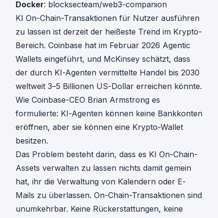
Docker
:
blocksecteam/web3-companion
KI On-Chain-Transaktionen für Nutzer ausführen
zu lassen ist derzeit der heißeste Trend im Krypto-
Bereich. Coinbase hat im Februar 2026
Agentic
Wallets
eingeführt, und
McKinsey schätzt
, dass
der durch KI-Agenten vermittelte Handel bis 2030
weltweit 3–5 Billionen US-Dollar erreichen könnte.
Wie Coinbase-CEO Brian Armstrong
es
formulierte
: KI-Agenten können keine Bankkonten
eröffnen, aber sie können eine Krypto-Wallet
besitzen.
Das Problem besteht darin, dass es KI On-Chain-
Assets verwalten zu lassen nichts damit gemein
hat, ihr die Verwaltung von Kalendern oder E-
Mails zu überlassen. On-Chain-Transaktionen sind
unumkehrbar. Keine Rückerstattungen, keine