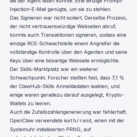
die der Agent lesen konnte. Eine einzige Prompt-
Injection-E-Mail genügte, um sie zu stehlen.
Das Signieren war nicht isoliert. Derselbe Prozess,
der nicht vertrauenswürdige Webseiten abruf,
konnte auch Transaktionen signieren, sodass eine
einzige
RCE-Schwachstelle
einem Angreifer die
vollständige Kontrolle über den Agenten und seine
Keys über eine bösartige Webseite ermöglichte.
Der Skills-Marktplatz war ein weiterer
Schwachpunkt. Forscher stellten fest, dass
7,1 %
der ClawHub-Skills
Anmeldedaten leakten, und
einige waren geradezu darauf ausgelegt, Krypto-
Wallets zu leeren.
Auch die Zufallszahlengenerierung war fehlerhaft.
OpenClaw verwendete
, einen mit der
math/rand
Systemuhr initialisierten PRNG, auf