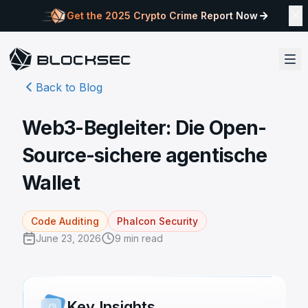
Get the 2025 Crypto Crime Report Now
Back to Blog
Web3-Begleiter: Die Open-
Source-sichere agentische
Wallet
Code Auditing
Phalcon Security
June 23, 2026
9
min read
Key Insights