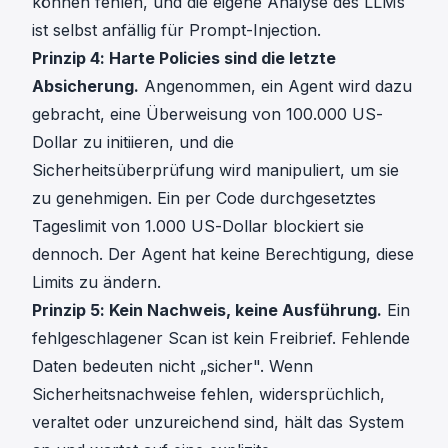
können fehlen, und die eigene Analyse des LLMs
ist selbst anfällig für Prompt-Injection.
Prinzip 4: Harte Policies sind die letzte
Absicherung.
Angenommen, ein Agent wird dazu
gebracht, eine Überweisung von 100.000 US-
Dollar zu initiieren, und die
Sicherheitsüberprüfung wird manipuliert, um sie
zu genehmigen. Ein per Code durchgesetztes
Tageslimit von 1.000 US-Dollar blockiert sie
dennoch. Der Agent hat keine Berechtigung, diese
Limits zu ändern.
Prinzip 5: Kein Nachweis, keine Ausführung.
Ein
fehlgeschlagener Scan ist kein Freibrief. Fehlende
Daten bedeuten nicht „sicher". Wenn
Sicherheitsnachweise fehlen, widersprüchlich,
veraltet oder unzureichend sind, hält das System