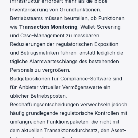
Infrastruktur erfordert mehr als die bloße
Inventarisierung von Grundfunktionen.
Betriebsteams müssen beurteilen, ob Funktionen
wie
Transaction Monitoring
, Wallet-Screening
und Case-Management zu messbaren
Reduzierungen der regulatorischen Exposition
und Betrugsmetriken führen, anstatt lediglich die
tägliche Alarmwarteschlange des bestehenden
Personals zu vergrößern.
Budgetpositionen für Compliance-Software sind
für Anbieter virtueller Vermögenswerte ein
üblicher Betriebsposten.
Beschaffungsentscheidungen verwechseln jedoch
häufig grundlegende regulatorische Kontrollen mit
umfangreichen Funktionspaketen, die nicht mit
dem aktuellen Transaktionsdurchsatz, den Asset-