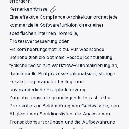
erfordern.
Kernerkenntnisse
Eine effektive Compliance-Architektur ordnet jede
kommerzielle Softwarefunktion direkt einer
spezifischen internen Kontrolle,
Prozessverbesserung oder
Risikominderungsmetrik zu. Für wachsende
Betriebe zielt die optimale Ressourcenzuteilung
typischerweise auf Workflow-Automatisierung ab,
die manuelle Prüfprozesse rationalisiert, strenge
Eskalationsparameter festlegt und
unveränderliche Prüfpfade erzeugt.
Zunächst muss die grundlegende Infrastruktur
Protokolle zur Bekämpfung von Geldwäsche, den
Abgleich von Sanktionslisten, die Analyse von
Transaktionsursprüngen und die Aufbewahrung