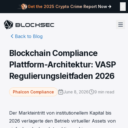
Get the 2025 Crypto Crime Report Now
Back to Blog
Blockchain Compliance
Plattform-Architektur: VASP
Regulierungsleitfaden 2026
June 8, 2026
9
min read
Phalcon Compliance
Der Markteintritt von institutionellem Kapital bis
2026 verlagerte den Betrieb virtueller Assets von