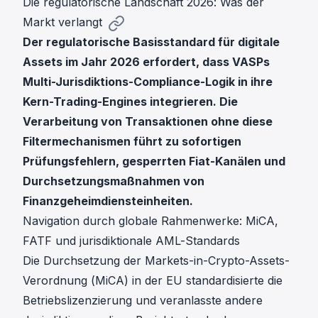
Die regulatorische Landschaft 2026: Was der
Markt verlangt
Der regulatorische Basisstandard für digitale
Assets im Jahr 2026 erfordert, dass VASPs
Multi-Jurisdiktions-Compliance-Logik in ihre
Kern-Trading-Engines integrieren. Die
Verarbeitung von Transaktionen ohne diese
Filtermechanismen führt zu sofortigen
Prüfungsfehlern, gesperrten Fiat-Kanälen und
Durchsetzungsmaßnahmen von
Finanzgeheimdiensteinheiten.
Navigation durch globale Rahmenwerke: MiCA,
FATF und jurisdiktionale AML-Standards
Die Durchsetzung der Markets-in-Crypto-Assets-
Verordnung (MiCA) in der EU standardisierte die
Betriebslizenzierung und veranlasste andere