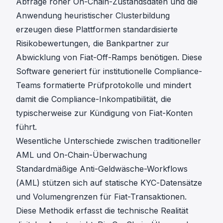
Abfrage roher On-Chain-Zustandsdaten und die
Anwendung heuristischer Clusterbildung
erzeugen diese Plattformen standardisierte
Risikobewertungen, die Bankpartner zur
Abwicklung von Fiat-Off-Ramps benötigen. Diese
Software generiert
für institutionelle Compliance-
Teams formatierte Prüfprotokolle
und mindert
damit die Compliance-Inkompatibilität, die
typischerweise zur Kündigung von Fiat-Konten
führt.
Wesentliche Unterschiede zwischen traditioneller
AML und On-Chain-Überwachung
Standardmäßige Anti-Geldwäsche-Workflows
(AML) stützen sich auf statische KYC-Datensätze
und Volumengrenzen für Fiat-Transaktionen.
Diese Methodik erfasst die technische Realität