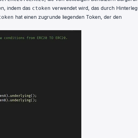
en, indem das
verwendet wird, das durch Hinterle
ctoken
hat einen zugrunde liegenden Token, der den
token