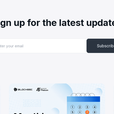
ign up for the latest updat
Subscri