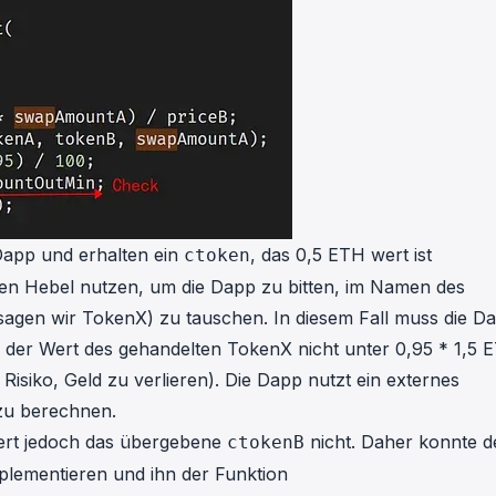
app und erhalten ein
, das 0,5 ETH wert ist
ctoken
en Hebel nutzen, um die Dapp zu bitten, im Namen des
agen wir TokenX) zu tauschen. In diesem Fall muss die D
s der Wert des gehandelten TokenX nicht unter 0,95 * 1,5 
 Risiko, Geld zu verlieren). Die Dapp nutzt ein externes
zu berechnen.
iert jedoch das übergebene
nicht. Daher konnte d
ctokenB
plementieren und ihn der Funktion