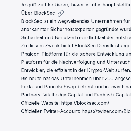
Angriff zu blockieren, bevor er überhaupt stattfi
Über BlockSec
BlockSec ist ein wegweisendes Unternehmen für 
anerkannter Sicherheitsexperten gegründet wurd
Sicherheit und Benutzerfreundlichkeit der aufs
Zu diesem Zweck bietet BlockSec Dienstleistung
Phalcon-Plattform
für die sichere Entwicklung 
Plattform
für die Nachverfolgung und Untersuch
Entwickler, die effizient in der Krypto-Welt surfen.
Bis heute hat das Unternehmen über 300 ange
Forta und PancakeSwap betreut und in zwei Fin
Partners, Vitalbridge Capital und Fenbushi Capital
Offizielle Website:
https://blocksec.com/
Offizieller Twitter-Account:
https://twitter.com/B