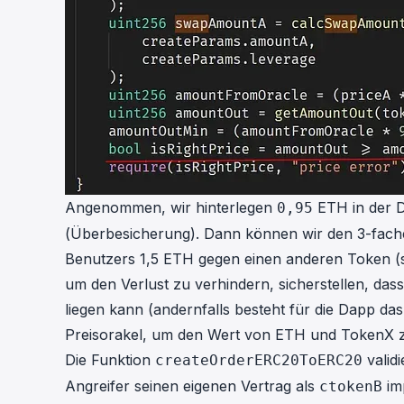
Angenommen, wir hinterlegen
ETH in der D
0,95
(Überbesicherung). Dann können wir den 3-fach
Benutzers 1,5 ETH gegen einen anderen Token (s
um den Verlust zu verhindern, sicherstellen, das
liegen kann (andernfalls besteht für die Dapp das
Preisorakel, um den Wert von ETH und TokenX 
Die Funktion
valid
createOrderERC20ToERC20
Angreifer seinen eigenen Vertrag als
im
ctokenB