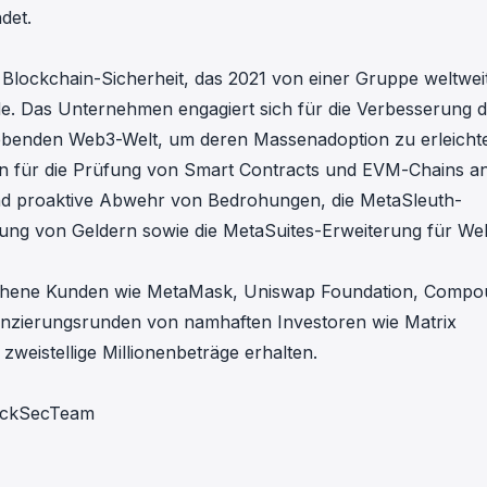
ndet
.
Blockchain-Sicherheit, das 2021 von einer Gruppe weltwei
e. Das Unternehmen engagiert sich für die Verbesserung d
trebenden Web3-Welt, um deren Massenadoption zu erleicht
en für die Prüfung von Smart Contracts und EVM-Chains an
und proaktive Abwehr von Bedrohungen, die
MetaSleuth-
ung von Geldern sowie die
MetaSuites-Erweiterung
für We
sehene Kunden wie MetaMask, Uniswap Foundation, Compo
anzierungsrunden von namhaften Investoren wie Matrix
 zweistellige Millionenbeträge erhalten.
lockSecTeam