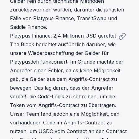
Gelder rein durch technische Methoden
zurückgewonnen wurden, darunter die jüngsten
Fälle von
Platypus Finance
,
TransitSwap
und
Saddle Finance
.
Platypus Finance: 2,4 Millionen USD gerettet
The Block berichtet ausführlich darüber, wie
unsere Wiederbeschaffung der Gelder für
Platypusdefi funktioniert
. Im Grunde machte der
Angreifer einen Fehler, da es keine Möglichkeit
gab, die Gelder aus dem Angriffs-Contract zu
bewegen. Das lag daran, dass der Angreifer
vergaß, die Code-Logik zu schreiben, um die
Token vom Angriffs-Contract zu übertragen.
Unser Team fand jedoch eine Möglichkeit, den
vorhandenen Code im Angriffs-Contract zu
nutzen, um USDC vom Contract an den Contract