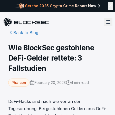
Get the 2025 Crypto Crime Report Now
Back to Blog
Wie BlockSec gestohlene
DeFi-Gelder rettete: 3
Fallstudien
February 20, 2023
4
min read
Phalcon
DeFi-Hacks sind nach wie vor an der
Tagesordnung. Bei gestohlenen Geldern aus DeFi-