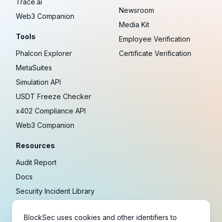
Trace.ai
Newsroom
Web3 Companion
Media Kit
Tools
Employee Verification
Phalcon Explorer
Certificate Verification
MetaSuites
Simulation API
USDT Freeze Checker
x402 Compliance API
Web3 Companion
Resources
Audit Report
Docs
Security Incident Library
Blog
BlockSec uses cookies and other identifiers to
Research