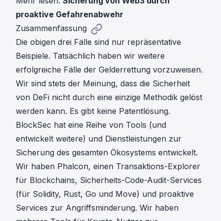
Mehr lesen:
Sicherung von Web3 durch
proaktive Gefahrenabwehr
Zusammenfassung
Die obigen drei Fälle sind nur repräsentative
Beispiele. Tatsächlich haben wir weitere
erfolgreiche Fälle der Gelderrettung vorzuweisen.
Wir sind stets der Meinung, dass die Sicherheit
von DeFi nicht durch eine einzige Methodik gelöst
werden kann. Es gibt keine Patentlösung.
BlockSec hat eine Reihe von Tools (und
entwickelt weitere) und Dienstleistungen zur
Sicherung des gesamten Ökosystems entwickelt.
Wir haben
Phalcon
,
einen Transaktions-Explorer
für Blockchains
,
Sicherheits-Code-Audit-Services
(für Solidity, Rust, Go und Move) und
proaktive
Services zur Angriffsminderung
. Wir haben