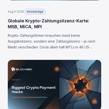
Aug 5 2026
Knowledge
Globale Krypto-Zahlungslizenz-Karte:
MSB, MiCA, MPI
Krypto-Zahlungsfirmen brauchen meist keine
Ausgabelizenz, sondern eine Zahlungslizenz – je nach
Markt verschieden: Circle allein hält MTLs in 46 US-
Staaten. Was jede Jurisdiktion fordert und 8 universelle
Pflichten.