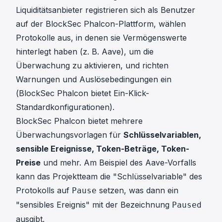
Liquiditätsanbieter registrieren sich als Benutzer
auf der
BlockSec Phalcon
-Plattform, wählen
Protokolle aus, in denen sie Vermögenswerte
hinterlegt haben (z. B. Aave), um die
Überwachung zu aktivieren, und richten
Warnungen und Auslösebedingungen ein
(BlockSec Phalcon bietet Ein-Klick-
Standardkonfigurationen).
BlockSec Phalcon bietet mehrere
Überwachungsvorlagen für
Schlüsselvariablen,
sensible Ereignisse, Token-Beträge, Token-
Preise
und mehr. Am Beispiel des Aave-Vorfalls
kann das Projektteam die "Schlüsselvariable" des
Protokolls auf
setzen, was dann ein
Pause
"sensibles Ereignis" mit der Bezeichnung
Paused
ausgibt.