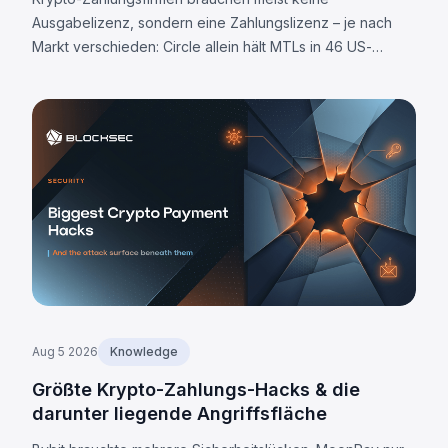
Ausgabelizenz, sondern eine Zahlungslizenz – je nach
Markt verschieden: Circle allein hält MTLs in 46 US-
Staaten. Was jede Jurisdiktion fordert und 8 universelle
Pflichten.
Aug 5 2026
Knowledge
Größte Krypto-Zahlungs-Hacks & die
darunter liegende Angriffsfläche