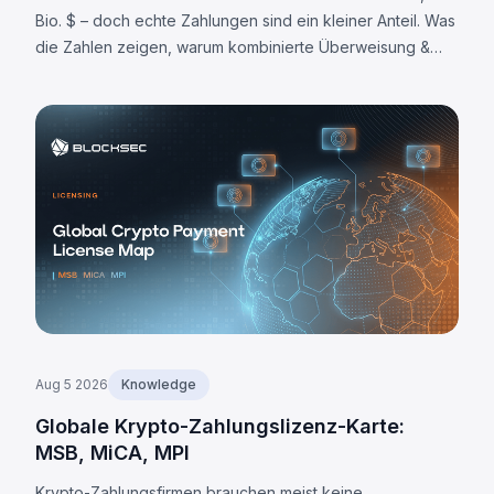
Bio. $ – doch echte Zahlungen sind ein kleiner Anteil. Was
die Zahlen zeigen, warum kombinierte Überweisung &
Abwicklung wichtig ist und wo die Grenzen liegen.
Aug 5 2026
Knowledge
Globale Krypto-Zahlungslizenz-Karte:
MSB, MiCA, MPI
Krypto-Zahlungsfirmen brauchen meist keine