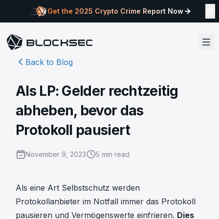
Get the 2025 Crypto Crime Report Now
Back to Blog
Als LP: Gelder rechtzeitig
abheben, bevor das
Protokoll pausiert
November 9, 2023
5
min read
Als eine Art Selbstschutz werden
Protokollanbieter im Notfall immer das Protokoll
pausieren und Vermögenswerte einfrieren.
Dies