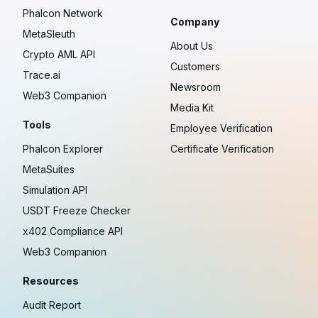
Phalcon Network
Company
MetaSleuth
About Us
Crypto AML API
Customers
Trace.ai
Newsroom
Web3 Companion
Media Kit
Tools
Employee Verification
Phalcon Explorer
Certificate Verification
MetaSuites
Simulation API
USDT Freeze Checker
x402 Compliance API
Web3 Companion
Resources
Audit Report