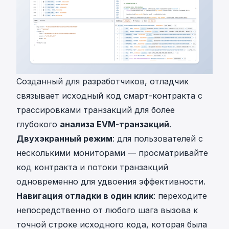
Созданный для разработчиков, отладчик
связывает исходный код смарт-контракта с
трассировками транзакций для более
глубокого
анализа EVM-транзакций
.
Двухэкранный режим
: для пользователей с
несколькими мониторами — просматривайте
код контракта и потоки транзакций
одновременно для удвоения эффективности.
Навигация отладки в один клик
: переходите
непосредственно от любого шага вызова к
точной строке исходного кода, которая была