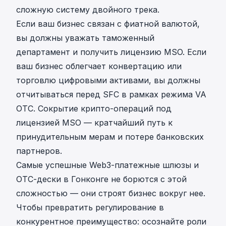
сложную систему двойного трека.
Если ваш бизнес связан с фиатной валютой,
вы должны уважать таможенный
департамент и получить лицензию MSO. Если
ваш бизнес облегчает конвертацию или
торговлю цифровыми активами, вы должны
отчитываться перед SFC в рамках режима VA
OTC. Сокрытие крипто-операций под
лицензией MSO — кратчайший путь к
принудительным мерам и потере банковских
партнеров.
Самые успешные Web3-платежные шлюзы и
OTC-дески в Гонконге не борются с этой
сложностью — они строят бизнес вокруг нее.
Чтобы превратить регулирование в
конкурентное преимущество: осознайте роли