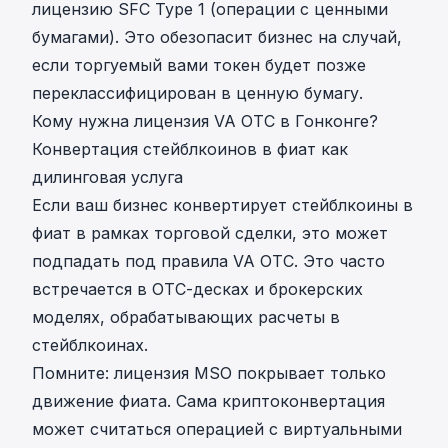
лицензию SFC Type 1 (операции с ценными
бумагами). Это обезопасит бизнес на случай,
если торгуемый вами токен будет позже
переклассифицирован в ценную бумагу.
Кому нужна лицензия VA OTC в Гонконге?
Конвертация стейблкоинов в фиат как
дилинговая услуга
Если ваш бизнес конвертирует стейблкоины в
фиат в рамках торговой сделки, это может
подпадать под правила VA OTC. Это часто
встречается в OTC-десках и брокерских
моделях, обрабатывающих
расчеты в
стейблкоинах
.
Помните: лицензия MSO покрывает только
движение фиата. Сама криптоконвертация
может считаться операцией с виртуальными