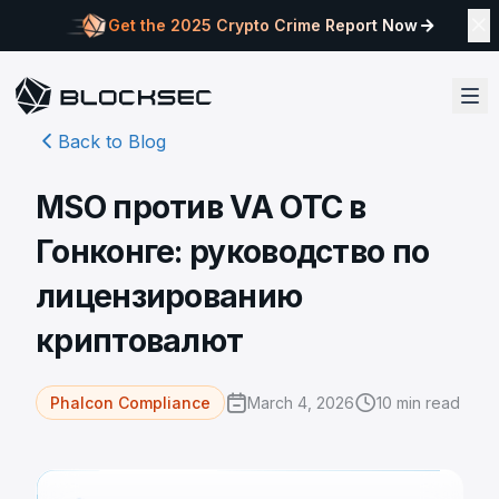
Get the 2025 Crypto Crime Report Now
Back to Blog
MSO против VA OTC в
Гонконге: руководство по
лицензированию
криптовалют
March 4, 2026
10
min read
Phalcon Compliance