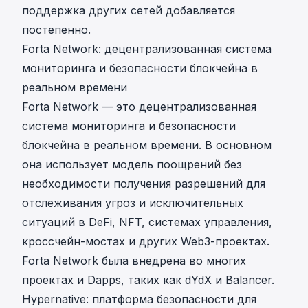
поддержка других сетей добавляется
постепенно.
Forta Network: децентрализованная система
мониторинга и безопасности блокчейна в
реальном времени
Forta Network — это децентрализованная
система мониторинга и безопасности
блокчейна в реальном времени. В основном
она использует модель поощрений без
необходимости получения разрешений для
отслеживания угроз и исключительных
ситуаций в DeFi, NFT, системах управления,
кроссчейн-мостах и других Web3-проектах.
Forta Network была внедрена во многих
проектах и Dapps, таких как dYdX и Balancer.
Hypernative: платформа безопасности для