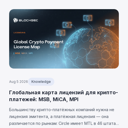
и каковы ограничения.
Aug 5 2026
Knowledge
Глобальная карта лицензий для крипто-
платежей: MSB, MiCA, MPI
Большинству крипто-платёжных компаний нужна не
лицензия эмитента, а платёжная лицензия — она
различается по рынкам: Circle имеет MTL в 46 штатах