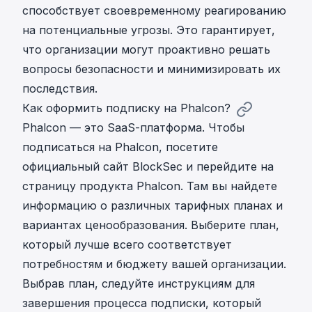
способствует своевременному реагированию
на потенциальные угрозы. Это гарантирует,
что организации могут проактивно решать
вопросы безопасности и минимизировать их
последствия.
Как оформить подписку на Phalcon?
Phalcon — это SaaS-платформа. Чтобы
подписаться на Phalcon, посетите
официальный сайт BlockSec и перейдите на
страницу продукта Phalcon. Там вы найдете
информацию о различных тарифных планах и
вариантах ценообразования. Выберите план,
который лучше всего соответствует
потребностям и бюджету вашей организации.
Выбрав план, следуйте инструкциям для
завершения процесса подписки, который