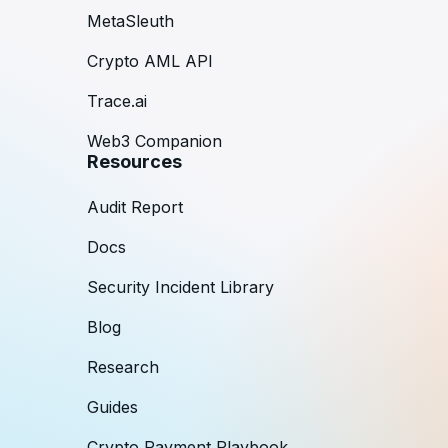
MetaSleuth
Crypto AML API
Trace.ai
Web3 Companion
Resources
Audit Report
Docs
Security Incident Library
Blog
Research
Guides
Crypto Payment Playbook