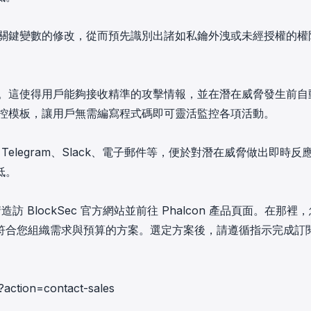
更與關鍵變數的修改，從而預先識別出諸如私鑰外洩或未經授權的權
能力。這使得用戶能夠接收精準的攻擊情報，並在潛在威脅發生前自
設監控模板，讓用戶無需編寫程式碼即可靈活監控各項活動。
s、Telegram、Slack、電子郵件等，便於對潛在威脅做出即時反
低。
，請造訪 BlockSec 官方網站並前往 Phalcon 產品頁面。在那裡
符合您組織需求與預算的方案。選定方案後，請遵循指示完成訂
?action=contact-sales