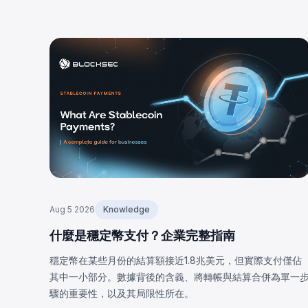
Aug 5 2026
Knowledge
什麼是穩定幣支付？企業完整指南
穩定幣在某些月份的結算額接近1.8兆美元，但實際支付僅佔
其中一小部分。數據背後的含義、將轉帳與結算合併為單一
驟的重要性，以及其局限性所在。