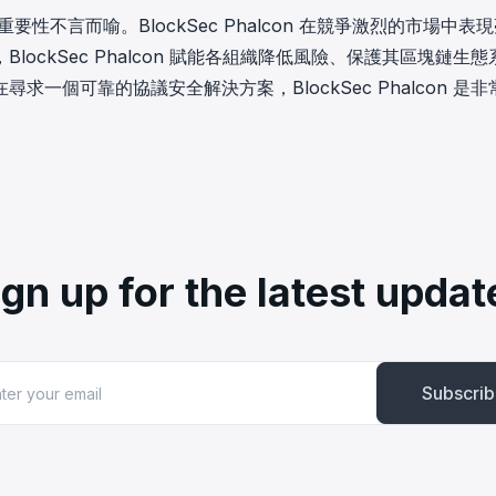
性不言而喻。BlockSec Phalcon 在競爭激烈的市場中表
ckSec Phalcon 賦能各組織降低風險、保護其區塊鏈生態
個可靠的協議安全解決方案，BlockSec Phalcon 是非
ign up for the latest updat
Subscri