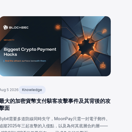
Aug 5 2026
Knowledge
最大的加密貨幣支付駭客攻擊事件及其背後的攻
擊面
Bybit需要多道防線同時失守，MoonPay只需一封電子郵件。
追蹤2025年三起攻擊的入侵點，以及為何其底層合約層——