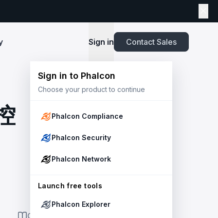
y
Sign in
Contact Sales
Sign in to Phalcon
TOOLS
Choose your product to continue
Playbook
New
ns
Newsroom
lients and
Security and Compliance for Crypto Payment
infrastructure before launch. Block
Explore highlights from the press,
控
e Web3
Systems: An Enterprise Playbook
MetaSuites
e source to shield your ecosystem and
news and featured stories.
Phalcon Compliance
Enhance your blockchain explorer with
powered
20+ integrated tools for advanced
Whitepaper
Phalcon Security
capabilities.
Stablecoin Issuer Freeze Risk: A User-Centric
Risk Management Framework
r Trust and Secure Your Platform at
Simulation API
Phalcon Network
via the
Audit your tokenization contracts,
See outcomes and balance changes
transaction, and protect your treasury.
Report
in USD before you sign any on-chain
2025 Crypto Crime Report
Launch free tools
transaction.
Phalcon Explorer
USDT Freeze Checker
Handbook
ON THIS PAGE
Check any USDT address against