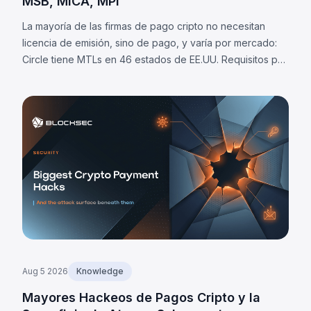
MSB, MiCA, MPI
La mayoría de las firmas de pago cripto no necesitan
licencia de emisión, sino de pago, y varía por mercado:
Circle tiene MTLs en 46 estados de EE.UU. Requisitos por
jurisdicción y 8 obligaciones universales.
Aug 5 2026
Knowledge
Mayores Hackeos de Pagos Cripto y la