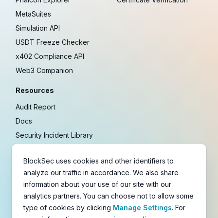
MetaSuites
Simulation API
USDT Freeze Checker
x402 Compliance API
Web3 Companion
Resources
Audit Report
Docs
Security Incident Library
Blog
BlockSec uses cookies and other identifiers to
Research
analyze our traffic in accordance. We also share
Guides
information about your use of our site with our
Crypto Payment Playbook
analytics partners. You can choose not to allow some
type of cookies by clicking
Manage Settings
. For
Copyright © 2021-
2026
BlockSec