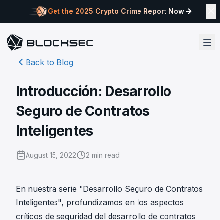
Get the 2025 Crypto Crime Report Now
Back to Blog
Introducción: Desarrollo
Seguro de Contratos
Inteligentes
August 15, 2022
2
min read
En nuestra serie "Desarrollo Seguro de Contratos
Inteligentes", profundizamos en los aspectos
críticos de seguridad del desarrollo de contratos