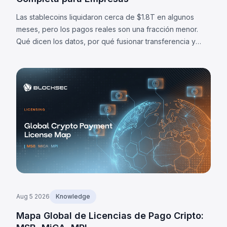
Las stablecoins liquidaron cerca de $1.8T en algunos
meses, pero los pagos reales son una fracción menor.
Qué dicen los datos, por qué fusionar transferencia y
liquidación importa, y cuáles son sus límites.
Aug 5 2026
Knowledge
Mapa Global de Licencias de Pago Cripto: