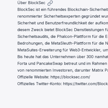
Über BlockSec
BlockSec ist ein führendes Blockchain-Sicherhei
renommierter Sicherheitsexperten gegründet wur
Sicherheit und Benutzerfreundlichkeit der auf
diesem Zweck bietet BlockSec Dienstleistungen 
Sicherheitsaudits
, die
Phalcon
-Plattform für die
Bedrohungen, die
MetaSleuth
-Plattform für die
MetaSuites
-Erweiterung für Web3-Entwickler, um e
Bis heute hat das Unternehmen über 300 namha
Forta und PancakeSwap betreut und im Rahmen vo
von renommierten Investoren, darunter Matrix Par
Offizielle Website:
https://blocksec.com/
Offizielles Twitter-Konto:
https://twitter.com/Blo