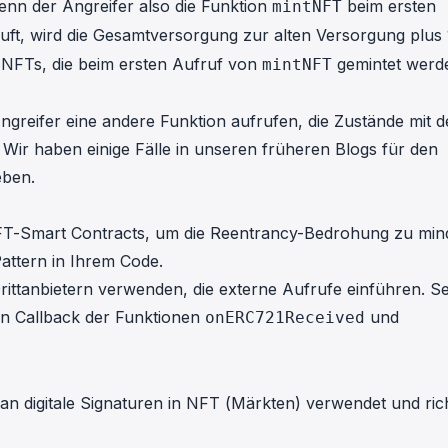
nn der Angreifer also die Funktion
beim ersten
mintNFT
ruft, wird die Gesamtversorgung zur alten Versorgung plus 
 NFTs, die beim ersten Aufruf von
gemintet werd
mintNFT
ngreifer eine andere Funktion aufrufen, die Zustände mit d
 Wir haben einige Fälle in unseren früheren Blogs für den
eben.
 NFT-Smart Contracts, um die Reentrancy-Bedrohung zu min
attern
in Ihrem Code.
Drittanbietern verwenden, die externe Aufrufe einführen. S
ten Callback der Funktionen
und
onERC721Received
n digitale Signaturen in NFT (Märkten) verwendet und rich