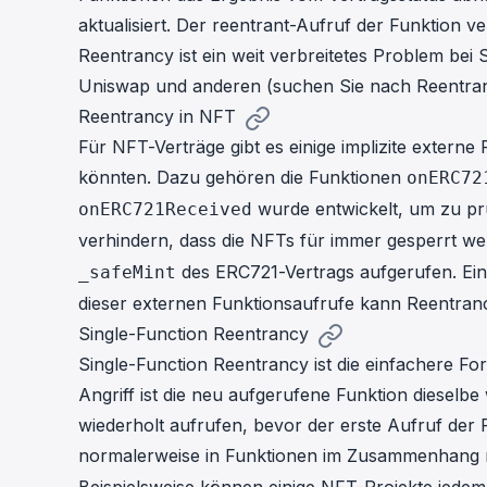
aktualisiert. Der reentrant-Aufruf der Funktion v
Reentrancy ist ein weit verbreitetes Problem bei 
Uniswap
und anderen (suchen Sie nach Reentra
Reentrancy in NFT
Für NFT-Verträge gibt es einige implizite extern
könnten. Dazu gehören die Funktionen
onERC72
wurde entwickelt, um zu pr
onERC721Received
verhindern, dass die NFTs für immer gesperrt we
des
ERC721-Vertrags
aufgerufen. Ein
_safeMint
dieser externen Funktionsaufrufe kann Reentran
Single-Function Reentrancy
Single-Function Reentrancy ist die einfachere Fo
Angriff ist die neu aufgerufene Funktion dieselbe
wiederholt aufrufen, bevor der erste Aufruf der F
normalerweise in Funktionen im Zusammenhang 