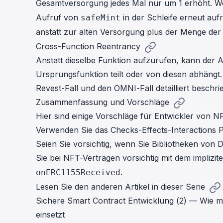
Gesamtversorgung jedes Mal nur um 1 erhöht. We
Aufruf von
in der Schleife erneut auf
safeMint
anstatt zur alten Versorgung plus der Menge der
Cross-Function Reentrancy
Anstatt dieselbe Funktion aufzurufen, kann der A
Ursprungsfunktion teilt oder von diesen abhängt.
Revest-Fall
und den
OMNI-Fall
detailliert beschri
Zusammenfassung und Vorschläge
Hier sind einige Vorschläge für Entwickler von
Verwenden Sie das Checks-Effects-Interactions P
Seien Sie vorsichtig, wenn Sie Bibliotheken von 
Sie bei NFT-Verträgen vorsichtig mit dem implizi
.
onERC1155Received
Lesen Sie den anderen Artikel in dieser Serie
Sichere Smart Contract Entwicklung (2) — Wie ma
einsetzt