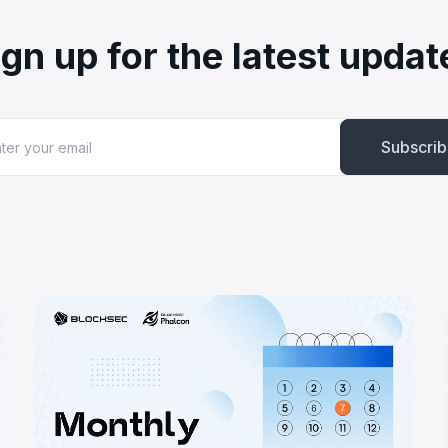
ign up for the latest updat
Subscri