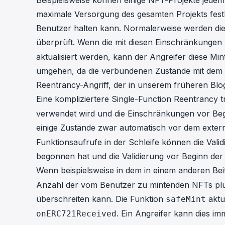
Beispielsweise können einige NFT-Projekte jedem
maximale Versorgung des gesamten Projekts fest
Benutzer halten kann. Normalerweise werden die
überprüft. Wenn die mit diesen Einschränkunge
aktualisiert werden, kann der Angreifer diese Mi
umgehen, da die verbundenen Zustände mit dem 
Reentrancy-Angriff, der in unserem früheren
Blo
Eine kompliziertere Single-Function Reentrancy tr
verwendet wird und die Einschränkungen vor Beg
einige Zustände zwar automatisch vor dem extern
Funktionsaufrufe in der Schleife können die Valid
begonnen hat und die Validierung vor Beginn der S
Wenn beispielsweise in dem in einem anderen
Bei
Anzahl der vom Benutzer zu mintenden NFTs plus
überschreiten kann. Die Funktion
aktu
safeMint
. Ein Angreifer kann dies i
onERC721Received