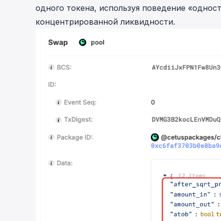
одного токена, используя поведение «однос
концентрированной ликвидности.