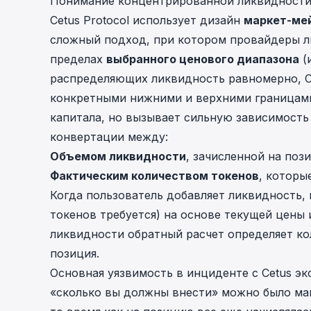
Понимание концентрированной ликвидности
Cetus Protocol использует дизайн
маркет-ме
сложный подход, при котором провайдеры л
пределах
выбранного ценового диапазона
(
распределяющих ликвидность равномерно, 
конкретными нижними и верхними границами
капитала, но вызывает сильную зависимость
конвертации между:
Объемом ликвидности
, зачисленной на поз
Фактическим количеством токенов
, которы
Когда пользователь добавляет ликвидность, 
токенов требуется) на основе текущей цены 
ликвидности обратный расчет определяет ко
позиция.
Основная уязвимость в инциденте с Cetus эк
«сколько вы должны внести» можно было ма