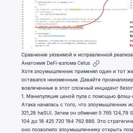
Сравнение уязвимой и исправленной реализа
Анатомия DeFi-взлома Cetus
Хотя злоумышленник применял один и тот же
оставался неизменным. Давайте проанализир
вовлеченные в этот сложный инцидент безоп
1. Манипуляция ценой пула с помощью флэш-
Атака началась с того, что злоумышленник и
321,28 haSUI. Затем он обменял 5 765 124,79 
104 до 18 425 720 184 762 886. Это стратег
оно позволило злоумышленнику открыть по