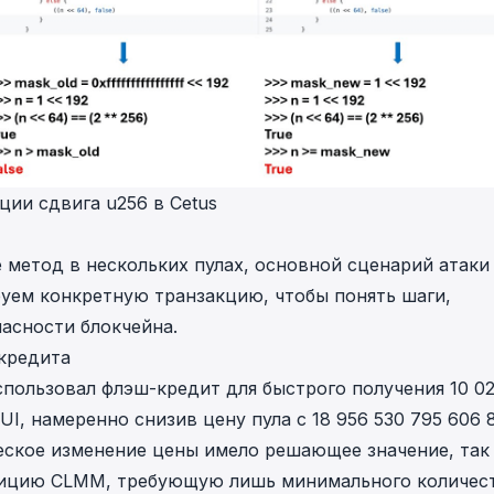
ции сдвига u256 в Cetus
 метод в нескольких пулах, основной сценарий атаки
уем конкретную транзакцию, чтобы понять шаги,
асности блокчейна.
кредита
спользовал флэш-кредит для быстрого получения 10 0
SUI, намеренно снизив цену пула с 18 956 530 795 606 
ическое изменение цены имело решающее значение, так
зицию CLMM, требующую лишь минимального количес