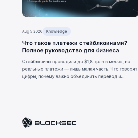
Aug 5 2026
Knowledge
Что такое платежи стейблкоинами?
Полное руководство для бизнеса
Стейблкоины проводили до $1,8 трлн в месяц, но
реальные платежи — лишь малая часть. Что говорят
цифры, почему важно объединить перевод и
расчёт, и каковы ограничения.