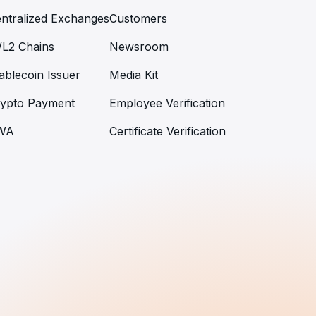
ntralized Exchanges
Customers
/L2 Chains
Newsroom
ablecoin Issuer
Media Kit
ypto Payment
Employee Verification
WA
Certificate Verification