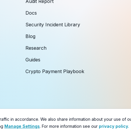
Audit Report
Docs
Security Incident Library
Blog
Research
Guides
Crypto Payment Playbook
s
&
Disclaimer
affic in accordance. We also share information about your use of our 
ng
Manage Settings
. For more information see our
privacy policy.