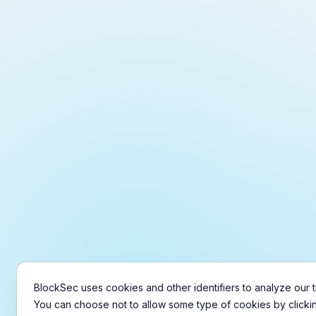
Copyright © 2021-
2026
BlockSec
Terms
&
Policie
BlockSec uses cookies and other identifiers to analyze our tr
You can choose not to allow some type of cookies by clicki