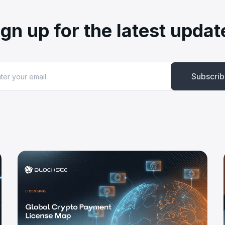
ign up for the latest updat
Subscri