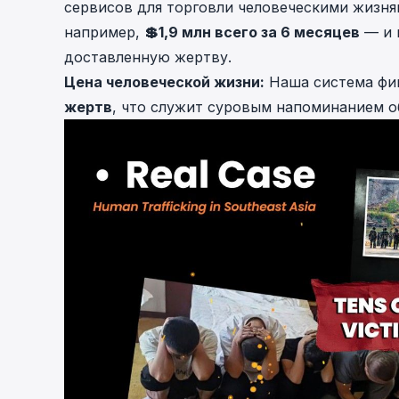
сервисов для торговли человеческими жизн
например,
💲1,9 млн всего за 6 месяцев
— и 
доставленную жертву.
Цена человеческой жизни:
Наша система фик
жертв
, что служит суровым напоминанием о