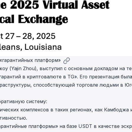
 «гарантийных платформ»
оу (Yajin Zhou), выступил с основным докладом на т
гарантий в криптовалюте в TG»
. Его презентация был
раструктуры, способствующей торговле людьми в Юг
оративную систему:
еских комплексов в таких регионах, как Камбоджа 
тивностью.
рантийные платформы» на базе USDT в качестве эскр