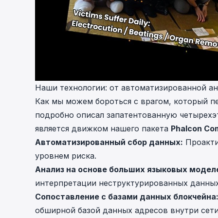
Наши технологии: от автоматизированной а
Как мы можем бороться с врагом, который п
подробно описал запатентованную четырехэт
является движком нашего пакета
Phalcon Co
Автоматизированный сбор данных:
Проакти
уровнем риска.
Анализ на основе больших языковых моделе
интерпретации неструктурированных данных
Сопоставление с базами данных блокчейна
обширной базой данных адресов внутри сети 