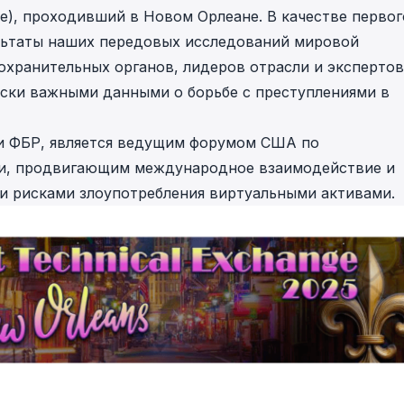
ange), проходивший в Новом Орлеане. В качестве первог
льтаты наших передовых исследований мировой
охранительных органов, лидеров отрасли и экспертов
ески важными данными о борьбе с преступлениями в
и ФБР, является ведущим форумом США по
ти, продвигающим международное взаимодействие и
и рисками злоупотребления виртуальными активами.