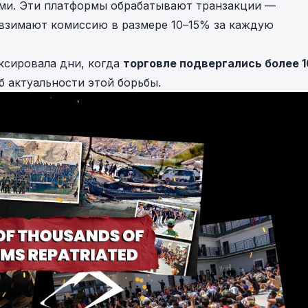
ями. Эти платформы обрабатывают транзакции —
взимают комиссию в размере 10–15% за каждую
сировала дни, когда
торговле подвергались более 1
б актуальности этой борьбы.