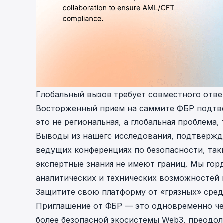
Глобальный вызов требует совместного отве
Восторженный прием на саммите ФБР подтве
это не региональная, а глобальная проблема
Выводы из нашего исследования, подтвержд
ведущих конференциях по безопасности, таки
экспертные знания не имеют границ. Мы гор
аналитических и технических возможностей в
Защитите свою платформу от «грязных» сре
Приглашение от ФБР — это одновременно чес
более безопасной экосистемы Web3, преодо