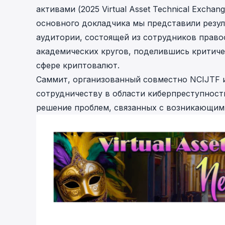
активами (2025 Virtual Asset Technical Exch
основного докладчика мы представили резу
аудитории, состоящей из сотрудников право
академических кругов, поделившись критич
сфере криптовалют.
Саммит, организованный совместно NCIJTF 
сотрудничеству в области киберпреступнос
решение проблем, связанных с возникающим