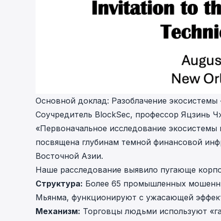
Основной доклад: Разоблачение экосистемы
Соучредитель BlockSec, профессор Яцзинь Чж
«Первоначальное исследование экосистемы 
посвящена глубинам темной финансовой инф
Восточной Азии.
Наше расследование выявило пугающе корп
Структура:
Более 65 промышленных мошеннич
Мьянма, функционируют с ужасающей эффек
Механизм:
Торговцы людьми используют «га