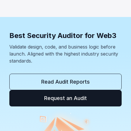
Visualize Transactions With
Phalcon Explorer
Use the Most Trusted Multi-Chain Explorer. Dive
into Transactions to Act Wisely.
Explore Phalcon Explorer