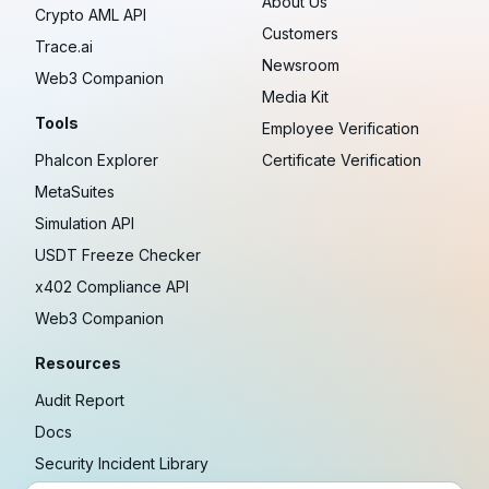
About Us
Crypto AML API
Customers
Trace.ai
Newsroom
Web3 Companion
Media Kit
Tools
Employee Verification
Phalcon Explorer
Certificate Verification
MetaSuites
Simulation API
USDT Freeze Checker
x402 Compliance API
Web3 Companion
Resources
Audit Report
Docs
Security Incident Library