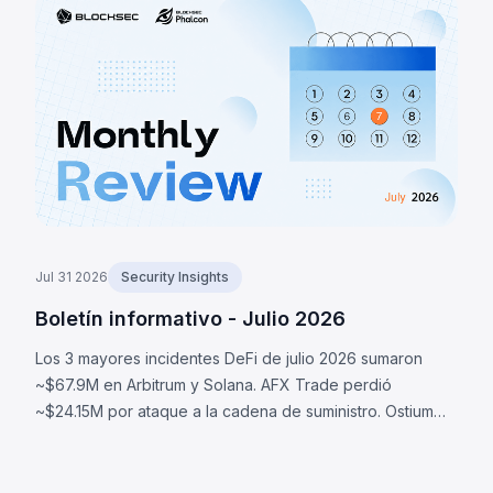
por una falla lógica.
Jul 31 2026
Security Insights
Boletín informativo - Julio 2026
Los 3 mayores incidentes DeFi de julio 2026 sumaron
~$67.9M en Arbitrum y Solana. AFX Trade perdió
~$24.15M por ataque a la cadena de suministro. Ostium
perdió ~$23.75M por oráculos comprometidos. BonkDAO
perdió ~$20M por ataque de gobernanza.