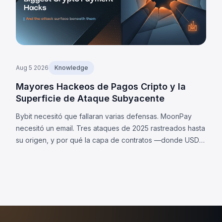
Aug 5 2026
Knowledge
Mayores Hackeos de Pagos Cripto y la
Superficie de Ataque Subyacente
Bybit necesitó que fallaran varias defensas. MoonPay
necesitó un email. Tres ataques de 2025 rastreados hasta
su origen, y por qué la capa de contratos —donde USDC
y USDT difieren— es ahora tu superficie de ataque.