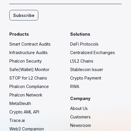
Subscribe
Products
Solutions
Smart Contract Audits
DeFi Protocols
Infrastructure Audits
Centralized Exchanges
Phalcon Security
L1/L2 Chains
Safe{Wallet} Monitor
Stablecoin Issuer
STOP for L2 Chains
Crypto Payment
Phalcon Compliance
RWA
Phalcon Network
Company
MetaSleuth
About Us
Crypto AML API
Customers
Trace.ai
Newsroom
Web3 Companion