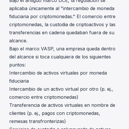
Bajo el antiguo marco DCE, la regulación se
aplicaba únicamente al "intercambio de moneda
fiduciaria por criptomonedas." El comercio entre
criptomonedas, la custodia de criptoactivos y las
transferencias en cadena quedaban fuera de su
alcance.
Bajo el marco VASP, una empresa queda dentro
del alcance si toca cualquiera de los siguientes
puntos:
Intercambio de activos virtuales por moneda
fiduciaria
Intercambio de un activo virtual por otro (p. ej.,
comercio entre criptomonedas)
Transferencia de activos virtuales en nombre de
clientes (p. ej., pagos con criptomonedas,
remesas transfronterizas)