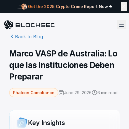
Get the 2025 Crypto Crime Report Now
Back to Blog
Marco VASP de Australia: Lo
que las Instituciones Deben
Preparar
June 29, 2026
6
min read
Phalcon Compliance
Key Insights