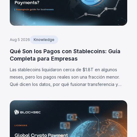
Aug 5 2026
Knowledge
Qué Son los Pagos con Stablecoins: Guía
Completa para Empresas
Las stablecoins liquidaron cerca de $1.8T en algunos
meses, pero los pagos reales son una fracción menor.
Qué dicen los datos, por qué fusionar transferencia y
liquidación importa, y cuáles son sus límites.