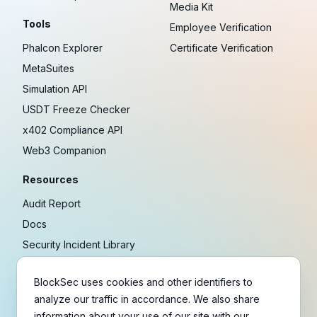
Media Kit
Tools
Employee Verification
Phalcon Explorer
Certificate Verification
MetaSuites
Simulation API
USDT Freeze Checker
x402 Compliance API
Web3 Companion
Resources
Audit Report
Docs
Security Incident Library
Blog
BlockSec uses cookies and other identifiers to
Research
analyze our traffic in accordance. We also share
Guides
information about your use of our site with our