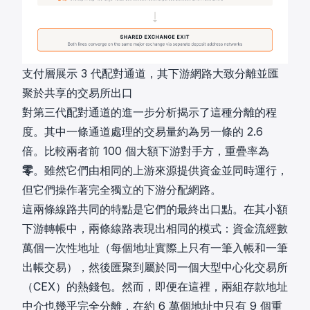
支付層展示 3 代配對通道，其下游網路大致分離並匯
聚於共享的交易所出口
對第三代配對通道的進一步分析揭示了這種分離的程
度。其中一條通道處理的交易量約為另一條的 2.6
倍。比較兩者前 100 個大額下游對手方，重疊率為
零
。雖然它們由相同的上游來源提供資金並同時運行，
但它們操作著完全獨立的下游分配網路。
這兩條線路共同的特點是它們的最終出口點。在其小額
下游轉帳中，兩條線路表現出相同的模式：資金流經數
萬個一次性地址（每個地址實際上只有一筆入帳和一筆
出帳交易），然後匯聚到屬於同一個大型中心化交易所
（CEX）的熱錢包。然而，即便在這裡，兩組存款地址
中介也幾乎完全分離，在約 6 萬個地址中只有 9 個重