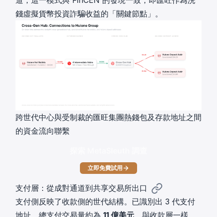
道，這一模式與 FinCEN 的發現一致，即匯旺作為洗
錢虛擬貨幣投資詐騙收益的「關鍵節點」。
跨世代中心與受制裁的匯旺集團熱錢包及存款地址之間
的資金流向聯繫
探索 MetaSleuth 調查
立即免費試用
支付層：從成對通道到共享交易所出口
支付側反映了收款側的世代結構。已識別出 3 代支付
地址，總支付交易量約為
11 億美元
。與收款層一樣，