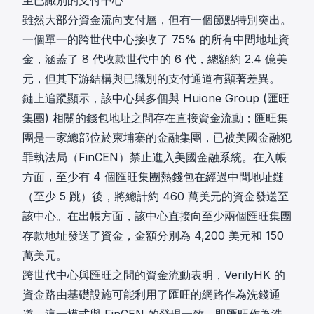
至已識別的支付中心
雖然大部分資金流向支付層，但有一個節點特別突出。
一個單一的跨世代中心接收了 75% 的所有中間地址資
金，涵蓋了 8 代收款世代中的 6 代，總額約 2.4 億美
元，但其下游結構與已識別的支付通道有顯著差異。
鏈上追蹤顯示，該中心與多個與
Huione Group (匯旺
集團)
相關的錢包地址之間存在直接資金流動；匯旺集
團是一家總部位於柬埔寨的金融集團，已被美國金融犯
罪執法局（FinCEN）禁止進入美國金融系統。在入帳
方面，至少有 4 個匯旺集團熱錢包在經過中間地址鏈
（至少 5 跳）後，將總計約 460 萬美元的資金發送至
該中心。在出帳方面，該中心直接向至少兩個匯旺集團
存款地址發送了資金，金額分別為 4,200 美元和 150
萬美元。
跨世代中心與匯旺之間的資金流動表明，VerilyHK 的
資金路由基礎設施可能利用了匯旺的網路作為洗錢通