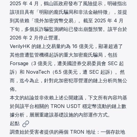
2025 年 4 月，鶴山區政府發布了風險提示，明確指出
該項目具有「明顯的龐氏騙局和非法金融特徵」，並提
到其依賴「境外加密貨幣交易」。截至 2025 年 4 月
下旬，多個反詐騙監測網站已發出崩盤預警。該平台於
2026 年 2 月停止營運。
VerilyHK 的鏈上交易量約為 16 億美元，顯著超過了
其他曾遭監管機構起訴的重大加密龐氏騙局，包括
Forsage
（3 億美元，遭美國證券交易委員會 SEC 起
訴）和
NovaTech
（6.5 億美元，遭 SEC 起訴）。然
而，迄今為止，針對此加密犯罪營運的鏈上分析尚無公
佈。
本文的結論並非依賴上述公開建議，下文所有內容均基
於與該平台相關的 TRON USDT 穩定幣流動的鏈上數
據分析，層層重建該基礎設施的內部運作方式。
起點
調查始於受害者提供的兩個 TRON 地址：一個存款地