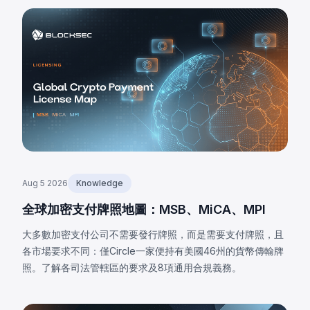
Aug 5 2026
Knowledge
全球加密支付牌照地圖：MSB、MiCA、MPI
大多數加密支付公司不需要發行牌照，而是需要支付牌照，且
各市場要求不同：僅Circle一家便持有美國46州的貨幣傳輸牌
照。了解各司法管轄區的要求及8項通用合規義務。