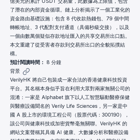
億美元的累計 USDT 交易量，此數據為上限值，包含
了潛在的內部資金循環。鏈上分析揭示了一個工業化的
資金路由基礎設施：包含 8 代收款熱錢包、79 個中間
轉帳地址、3 代配對支付通道（具備秒級交接），以及
一個由數萬個疑似存款地址匯入的共享交易所出口點。
本文重建了從受害者存款到交易所出口的全貌拓撲結
構。
預計閱讀時間：
8 分鐘
背景
VerilyHK 將自己包裝成一家合法的香港健康科技投資
平台。其名稱本身似乎旨在利用大眾對兩家無關公司的
混淆：一家是 Alphabet 旗下以人工智慧驅動醫療保健
與醫療設備聞名的
Verily Life Sciences
，另一家是中
國 A 股上市的環境工程公司（股票代碼：300190），
該公司與健康科技或加密貨幣毫無關聯。VerilyHK 的
網站文案聲稱其具備 AI 健康、大數據分析和醫療設備