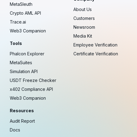
MetaSleuth
About Us
Crypto AML API
Customers
Trace.ai
Newsroom
Web3 Companion
Media Kit
Tools
Employee Verification
Phalcon Explorer
Certificate Verification
MetaSuites
Simulation API
USDT Freeze Checker
x402 Compliance API
Web3 Companion
Resources
Audit Report
Docs