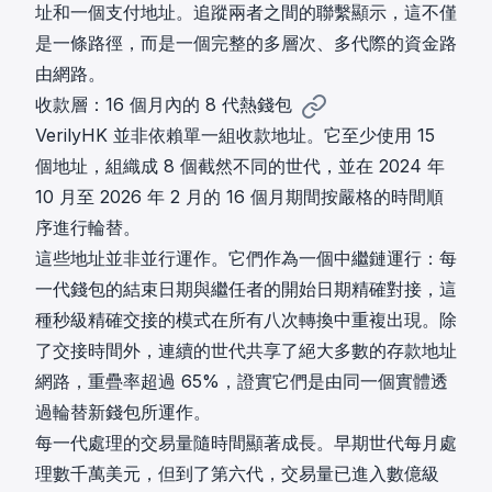
址和一個支付地址。追蹤兩者之間的聯繫顯示，這不僅
是一條路徑，而是一個完整的多層次、多代際的資金路
由網路。
收款層：16 個月內的 8 代熱錢包
VerilyHK 並非依賴單一組收款地址。它至少使用 15
個地址，組織成 8 個截然不同的世代，並在 2024 年
10 月至 2026 年 2 月的 16 個月期間按嚴格的時間順
序進行輪替。
這些地址並非並行運作。它們作為一個中繼鏈運行：每
一代錢包的結束日期與繼任者的開始日期精確對接，這
種秒級精確交接的模式在所有八次轉換中重複出現。除
了交接時間外，連續的世代共享了絕大多數的存款地址
網路，重疊率超過 65%，證實它們是由同一個實體透
過輪替新錢包所運作。
每一代處理的交易量隨時間顯著成長。早期世代每月處
理數千萬美元，但到了第六代，交易量已進入數億級