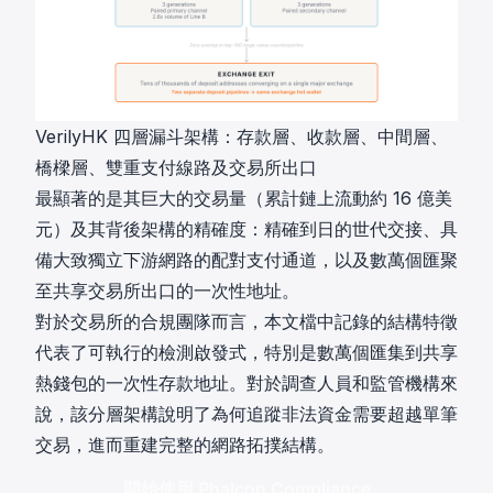
VerilyHK 四層漏斗架構：存款層、收款層、中間層、
橋樑層、雙重支付線路及交易所出口
最顯著的是其巨大的交易量（累計鏈上流動約 16 億美
元）及其背後架構的精確度：精確到日的世代交接、具
備大致獨立下游網路的配對支付通道，以及數萬個匯聚
至共享交易所出口的一次性地址。
對於交易所的合規團隊而言，本文檔中記錄的結構特徵
代表了可執行的檢測啟發式，特別是數萬個匯集到共享
熱錢包的一次性存款地址。對於調查人員和監管機構來
說，該分層架構說明了為何追蹤非法資金需要超越單筆
交易，進而重建完整的網路拓撲結構。
開始使用 Phalcon Compliance