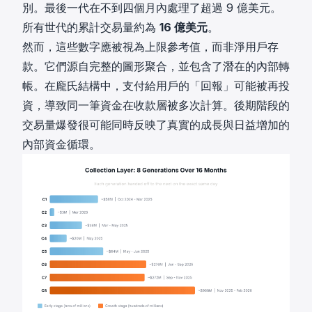
別。最後一代在不到四個月內處理了超過 9 億美元。
所有世代的累計交易量約為
16 億美元
。
然而，這些數字應被視為上限參考值，而非淨用戶存
款。它們源自完整的圖形聚合，並包含了潛在的內部轉
帳。在龐氏結構中，支付給用戶的「回報」可能被再投
資，導致同一筆資金在收款層被多次計算。後期階段的
交易量爆發很可能同時反映了真實的成長與日益增加的
內部資金循環。