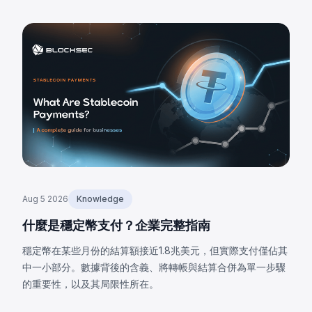
Aug 5 2026
Knowledge
什麼是穩定幣支付？企業完整指南
穩定幣在某些月份的結算額接近1.8兆美元，但實際支付僅佔其
中一小部分。數據背後的含義、將轉帳與結算合併為單一步驟
的重要性，以及其局限性所在。