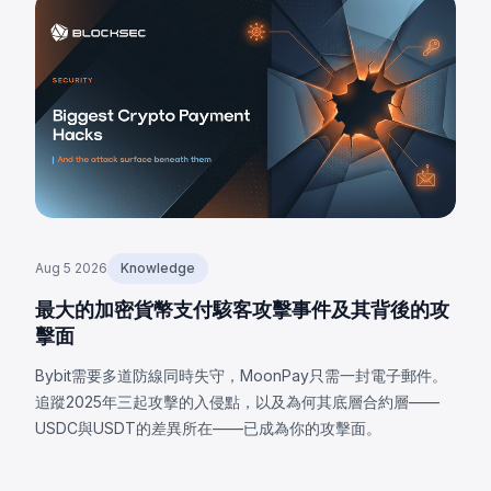
Aug 5 2026
Knowledge
最大的加密貨幣支付駭客攻擊事件及其背後的攻
擊面
Bybit需要多道防線同時失守，MoonPay只需一封電子郵件。
追蹤2025年三起攻擊的入侵點，以及為何其底層合約層——
USDC與USDT的差異所在——已成為你的攻擊面。