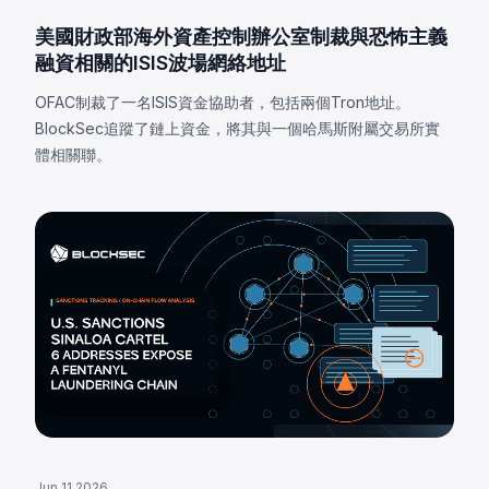
美國財政部海外資產控制辦公室制裁與恐怖主義
融資相關的ISIS波場網絡地址
OFAC制裁了一名ISIS資金協助者，包括兩個Tron地址。
BlockSec追蹤了鏈上資金，將其與一個哈馬斯附屬交易所實
體相關聯。
Jun 11 2026