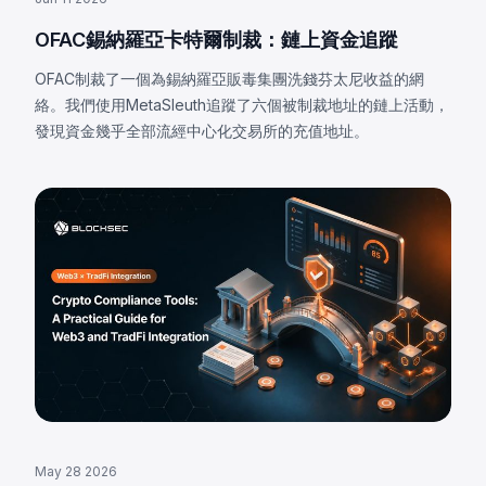
OFAC錫納羅亞卡特爾制裁：鏈上資金追蹤
OFAC制裁了一個為錫納羅亞販毒集團洗錢芬太尼收益的網
絡。我們使用MetaSleuth追蹤了六個被制裁地址的鏈上活動，
發現資金幾乎全部流經中心化交易所的充值地址。
May 28 2026