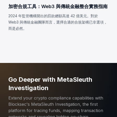
加密合規工具：Web3 與傳統金融整合實務指南
2024 年監管機構開出的罰款總額高達 42 億美元。對於
Web3 與傳統金融團隊而言，選擇合適的合規架構已非選項，
而是必然。
Go Deeper with MetaSleuth
Investigation
Extend your crypto compliance capabilities with
Blocksec's MetaSleuth Investigation, the first
platform for tracing funds, mapping transaction
networks and revealing hidden on-chain