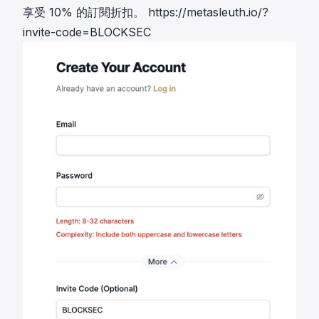
享受 10% 的訂閱折扣。
https://metasleuth.io/?
invite-code=BLOCKSEC