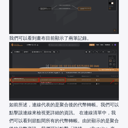
我們可以看到畫布目前顯示了兩筆記錄。
如前所述，連線代表的是聚合後的代幣轉帳。我們可以
點擊該連線來檢視更詳細的資訊。 在連線清單中，我
們可以看到節點間所有的代幣轉帳。由於顯示的是聚合