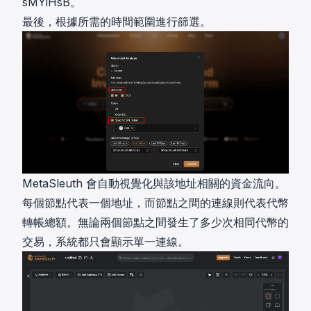
sMYiHsB。
最後，根據所需的時間範圍進行篩選。
MetaSleuth 會自動視覺化與該地址相關的資金流向。
每個節點代表一個地址，而節點之間的連線則代表代幣
轉帳總額。無論兩個節點之間發生了多少次相同代幣的
交易，系統都只會顯示單一連線。