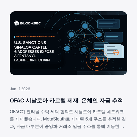
Jun 11 2026
OFAC 시날로아 카르텔 제재: 온체인 자금 추적
OFAC가 펜타닐 수익 세탁 혐의로 시날로아 카르텔 네트워크
를 제재했습니다. MetaSleuth로 제재된 6개 주소를 추적한 결
과, 자금 대부분이 중앙화 거래소 입금 주소를 통해 이동한 것
으로 확인되었습니다.