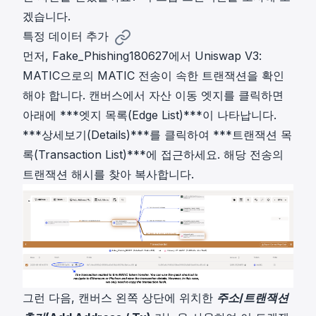
겠습니다.
특정 데이터 추가
먼저, Fake_Phishing180627에서 Uniswap V3:
MATIC으로의 MATIC 전송이 속한 트랜잭션을 확인
해야 합니다. 캔버스에서 자산 이동 엣지를 클릭하면
아래에 ***엣지 목록(Edge List)***이 나타납니다.
***상세보기(Details)***를 클릭하여 ***트랜잭션 목
록(Transaction List)***에 접근하세요. 해당 전송의
트랜잭션 해시를 찾아 복사합니다.
그런 다음, 캔버스 왼쪽 상단에 위치한
주소/트랜잭션