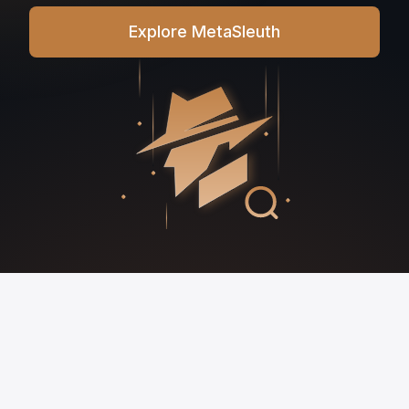
Explore MetaSleuth