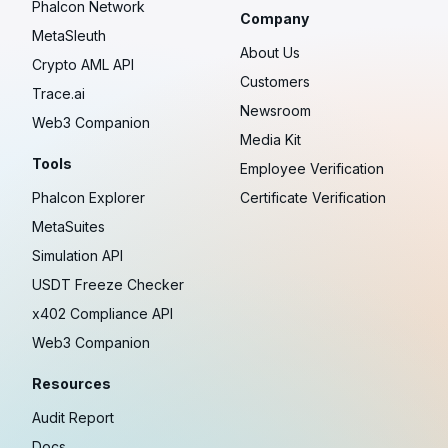
Phalcon Network
Company
MetaSleuth
About Us
Crypto AML API
Customers
Trace.ai
Newsroom
Web3 Companion
Media Kit
Tools
Employee Verification
Phalcon Explorer
Certificate Verification
MetaSuites
Simulation API
USDT Freeze Checker
x402 Compliance API
Web3 Companion
Resources
Audit Report
Docs