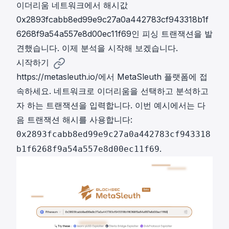
이더리움 네트워크에서 해시값
0x2893fcabb8ed99e9c27a0a442783cf943318b1f
6268f9a54a557e8d00ec11f69인 피싱 트랜잭션을 발
견했습니다. 이제 분석을 시작해 보겠습니다.
시작하기
https://metasleuth.io/
에서 MetaSleuth 플랫폼에 접
속하세요. 네트워크로 이더리움을 선택하고 분석하고
자 하는 트랜잭션을 입력합니다. 이번 예시에서는 다
음 트랜잭션 해시를 사용합니다:
0x2893fcabb8ed99e9c27a0a442783cf943318
.
b1f6268f9a54a557e8d00ec11f69