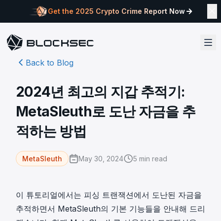
Get the 2025 Crypto Crime Report Now
Back to Blog
2024년 최고의 지갑 추적기:
MetaSleuth로 도난 자금을 추
적하는 방법
May 30, 2024
5
min read
MetaSleuth
이 튜토리얼에서는 피싱 트랜잭션에서 도난된 자금을
추적하면서 MetaSleuth의 기본 기능들을 안내해 드리