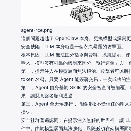
agent-rce.png
這個問題超越了 OpenClaw 本身。更換模型或撰寫
安全缺陷：LLM 本身就是一個永久暴露的攻擊面。
根本原因：LLM 無法區分指令與資料。系統提示、使用者
輸入。模型沒有可靠的機制來區分「執行這個」與「
第一，提示注入在模型層面無法根治。攻擊者可以將指令
token 名稱。只要 Agent 能簽署交易，一次成
第二，Agent 自身基於 Skills 的安全審查可
果，讓惡意簽名順利通過。
第三，Agent 全天候運行，持續接收不受信任的
損失。
安全社群普遍認同：在提示注入無解的世界裡，讓 L
件中。由於模型層面無法強化，風險必須在架構層面