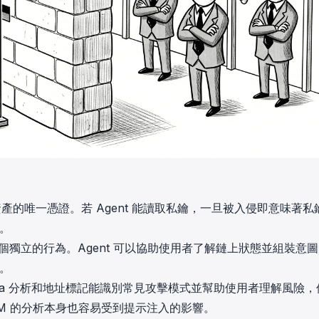
產的唯一憑證。若 Agent 能讀取私鑰，一旦被入侵即意味著私
方。
獨立的行為。Agent 可以協助使用者了解鏈上狀態並組裝意
組。
data 分析和地址標記能識別常見攻擊模式並幫助使用者理解風險，
M 的分析本身也容易受到提示注入的影響。