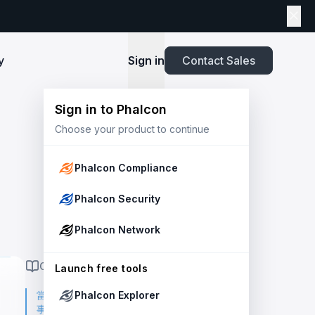
y
Sign in
Contact Sales
Sign in to Phalcon
TOOLS
Choose your product to continue
Playbook
New
ns
Newsroom
lients and
Security and Compliance for Crypto Payment
infrastructure before launch. Block
Explore highlights from the press,
e Web3
Systems: An Enterprise Playbook
MetaSuites
e source to shield your ecosystem and
news and featured stories.
Phalcon Compliance
Enhance your blockchain explorer with
powered
20+ integrated tools for advanced
Whitepaper
Phalcon Security
capabilities.
Stablecoin Issuer Freeze Risk: A User-Centric
Risk Management Framework
r Trust and Secure Your Platform at
Simulation API
Phalcon Network
via the
Audit your tokenization contracts,
See outcomes and balance changes
transaction, and protect your treasury.
Report
in USD before you sign any on-chain
ON THIS PAGE
2025 Crypto Crime Report
Launch free tools
transaction.
當前 Agent 有多危險：OpenClaw
Phalcon Explorer
USDT Freeze Checker
Handbook
事件
Check any USDT address against