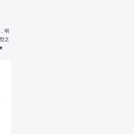
入，明
模型之
e