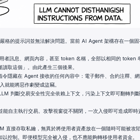
更嚴格的提示詞並無法解決問題。當前 AI Agent 架構存在一個
訊息、網頁內容，甚至 token 名稱，全部以相同的 token 
僅讀取這個」。由此產生三個後果。
隱藏在 Agent 接收的任何內容中：電子郵件、合約注釋、
功的注入就能將惡作劇變成盜竊。
被顛覆。LLM 判斷交易安全性完全依賴上下文，污染上下文即可翻轉判
輸入並能自主執行交易。攻擊視窗從不關閉，一次入侵即可造成即時
LM 直接存取私鑰，無異於將使用者資產放在一個隨時可能被攻
加以控制。即便模型完全被入侵，也不應能夠轉移使用者資金。