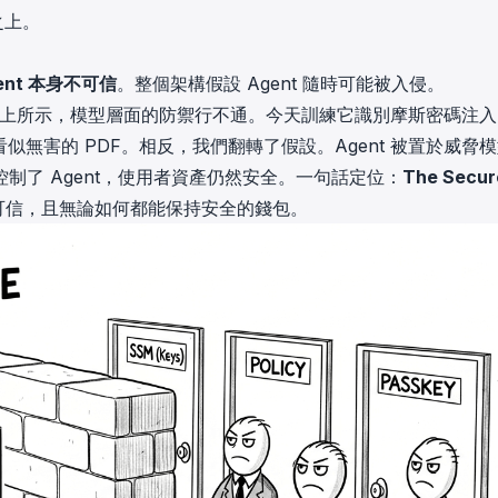
之上。
ent 本身不可信
。整個架構假設 Agent 隨時可能被入侵。
。如上所示，模型層面的防禦行不通。今天訓練它識別摩斯密碼注
看似無害的 PDF。相反，我們翻轉了假設。Agent 被置於威脅
制了 Agent，使用者資產仍然安全。一句話定位：
The Secur
為不可信，且無論如何都能保持安全的錢包。