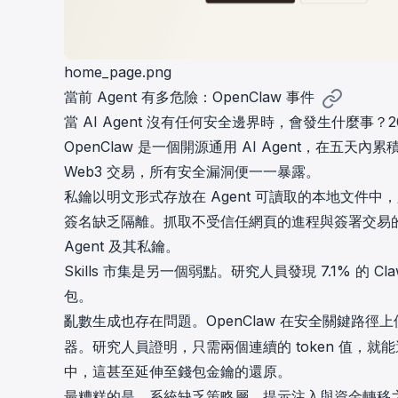
home_page.png
當前 Agent 有多危險：OpenClaw 事件
當 AI Agent 沒有任何安全邊界時，會發生什麼事？2
OpenClaw 是一個開源通用 AI Agent，在五天內累
Web3 交易，所有安全漏洞便一一暴露。
私鑰以明文形式存放在 Agent 可讀取的本地文件
簽名缺乏隔離。抓取不受信任網頁的進程與簽署交易
Agent 及其私鑰。
Skills 市集是另一個弱點。研究人員發現
7.1% 的 Cla
包。
亂數生成也存在問題。OpenClaw 在安全關鍵路徑
器。研究人員證明，只需兩個連續的 token 值，就
中，這甚至延伸至錢包金鑰的還原。
最糟糕的是，系統缺乏策略層。提示注入與資金轉移