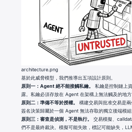
architecture.png
基於此威脅模型，我們推導出五項設計原則。
原則一：Agent 絕不能接觸私鑰。
私鑰是控制鏈上資
露。私鑰必須存放在 Agent 在架構上無法觸及的地
原則二：準備不等於授權。
構建交易與批准交易是兩個
簽名決策歸屬於一個 Agent 無法存取的獨立後端模
原則三：審查是偵測，不是執行。
交易模擬、call
們不是最終裁決。模擬可能失敗，標記可能缺失，LL