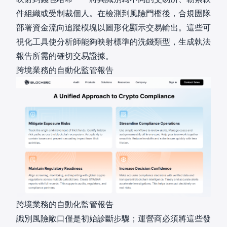
件組織或受制裁個人。在檢測到風險門檻後，合規團隊
部署
資金流向追蹤模塊
以圖形化顯示交易輸出。這些可
視化工具使分析師能夠映射標準的洗錢類型，生成執法
報告所需的確切交易證據。
跨境業務的自動化監管報告
跨境業務的自動化監管報告
識別風險敞口僅是初始診斷步驟；運營商必須將這些發