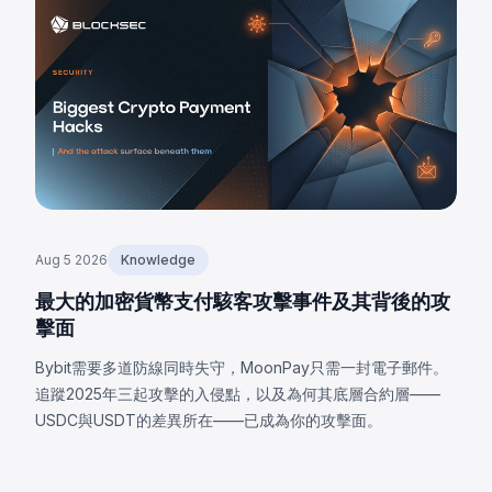
Aug 5 2026
Knowledge
最大的加密貨幣支付駭客攻擊事件及其背後的攻
擊面
Bybit需要多道防線同時失守，MoonPay只需一封電子郵件。
追蹤2025年三起攻擊的入侵點，以及為何其底層合約層——
USDC與USDT的差異所在——已成為你的攻擊面。