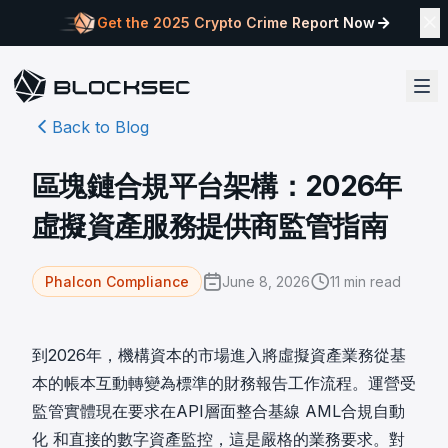
Get the 2025 Crypto Crime Report Now
Back to Blog
區塊鏈合規平台架構：2026年
虛擬資產服務提供商監管指南
June 8, 2026
11
min read
Phalcon Compliance
到2026年，機構資本的市場進入將虛擬資產業務從基
本的帳本互動轉變為標準的財務報告工作流程。運營受
監管實體現在要求在API層面整合基線
AML合規自動
化
和直接的數字資產監控，這是嚴格的業務要求。對