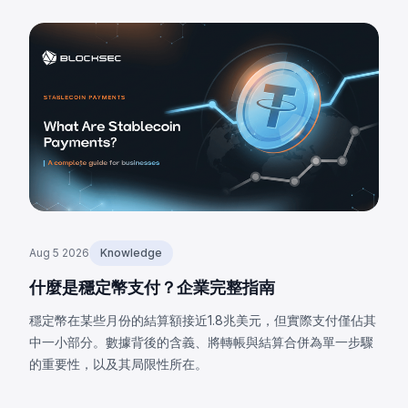
Aug 5 2026
Knowledge
什麼是穩定幣支付？企業完整指南
穩定幣在某些月份的結算額接近1.8兆美元，但實際支付僅佔其
中一小部分。數據背後的含義、將轉帳與結算合併為單一步驟
的重要性，以及其局限性所在。