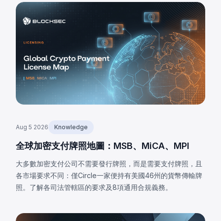
Aug 5 2026
Knowledge
全球加密支付牌照地圖：MSB、MiCA、MPI
大多數加密支付公司不需要發行牌照，而是需要支付牌照，且
各市場要求不同：僅Circle一家便持有美國46州的貨幣傳輸牌
照。了解各司法管轄區的要求及8項通用合規義務。