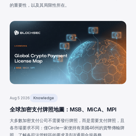
的重要性，以及其局限性所在。
Aug 5 2026
Knowledge
全球加密支付牌照地圖：MSB、MiCA、MPI
大多數加密支付公司不需要發行牌照，而是需要支付牌照，且
各市場要求不同：僅Circle一家便持有美國46州的貨幣傳輸牌
照。了解各司法管轄區的要求及8項通用合規義務。