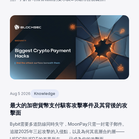
Aug 5 2026
Knowledge
最大的加密貨幣支付駭客攻擊事件及其背後的攻
擊面
Bybit需要多道防線同時失守，MoonPay只需一封電子郵件。
追蹤2025年三起攻擊的入侵點，以及為何其底層合約層——
USDC與USDT的差異所在——已成為你的攻擊面。