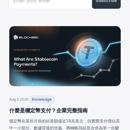
Subscribe
Aug 5 2026
Knowledge
什麼是穩定幣支付？企業完整指南
穩定幣在某些月份的結算額接近1.8兆美元，但實際支付僅佔其
中一小部分。數據背後的含義、將轉帳與結算合併為單一步驟