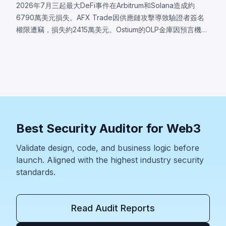
2026年7月三起最大DeFi事件在Arbitrum和Solana造成約
6790萬美元損失。AFX Trade因供應鏈攻擊導致驗證者簽名
權限遭竊，損失約2415萬美元。Ostium的OLP金庫因預言機基
礎設施遭入侵，攻擊者操控價格，損失約2375萬美元。
BonkDAO攻擊者花費440萬美元取得足夠投票權，通過惡意
國庫轉移提案，損失約2000萬美元。三起事件均顯示協議安
全邊界遠超智能合約代碼本身。
Best Security Auditor for Web3
Validate design, code, and business logic before
launch. Aligned with the highest industry security
standards.
Read Audit Reports