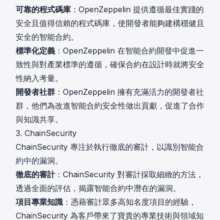
可靠的程式碼庫
：OpenZeppelin 提供遵循最佳實踐的
安全且值得信賴的程式碼庫，使開發者能夠建構穩健且
安全的智能合約。
標準化定義
：OpenZeppelin 在智能合約開發中促進一
致性與對產業標準的遵循，確保合約在設計時就將安全
性納入考量。
開發者社群
：OpenZeppelin 擁有充滿活力的開發者社
群，他們為改進智能合約安全性做出貢獻，促進了合作
與知識共享。
3. ChainSecurity
ChainSecurity 專注於執行徹底的審計，以識別智能合
約中的漏洞。
徹底的審計
：ChainSecurity 對審計採取細緻的方法，
透過全面的評估，揭露智能合約中潛在的漏洞。
項目專業知識
：憑藉審計眾多高知名度項目的經驗，
ChainSecurity 為客戶帶來了寶貴的專業技術與領域知